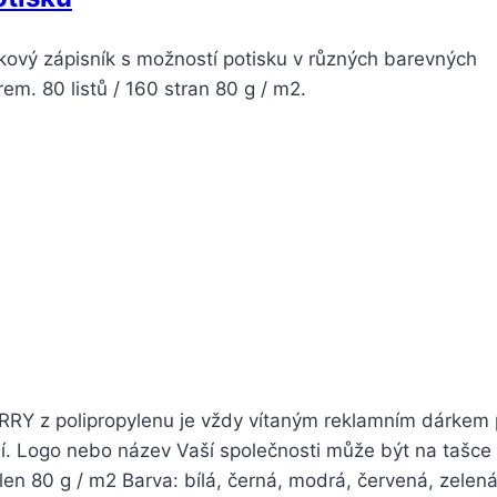
rkový zápisník s možností potisku v různých barevných
m. 80 listů / 160 stran 80 g / m2.
RY z polipropylenu je vždy vítaným reklamním dárkem 
ní. Logo nebo název Vaší společnosti může být na tašce
en 80 g / m2 Barva: bílá, černá, modrá, červená, zelen