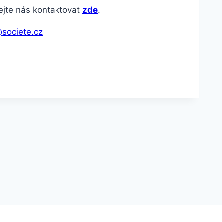
hejte nás kontaktovat
zde
.
societe.cz