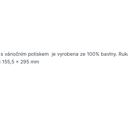
 s vánočním potiskem je vyrobena ze 100% bavlny. Ruk
ti 155,5 x 295 mm