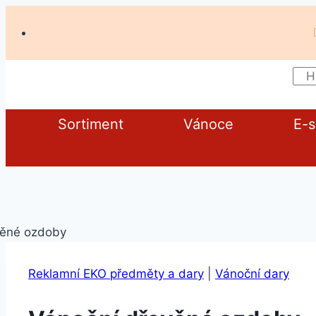
Sortiment
Vánoce
E-
Reklamní EKO předměty a dary
|
Vánoční dary