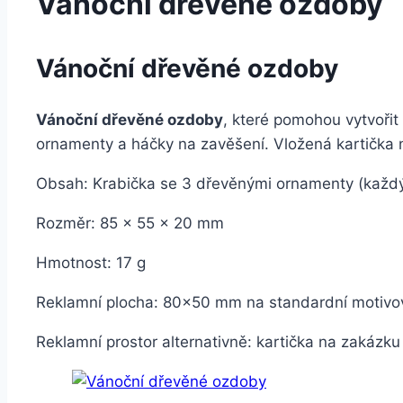
Vánoční dřevěné ozdoby
Vánoční dřevěné ozdoby
Vánoční dřevěné ozdoby
, které pomohou vytvořit
ornamenty a háčky na zavěšení. Vložená kartička n
Obsah: Krabička se 3 dřevěnými ornamenty (každ
Rozměr: 85 x 55 x 20 mm
Hmotnost: 17 g
Reklamní plocha: 80×50 mm na standardní motivov
Reklamní prostor alternativně: kartička na zakáz