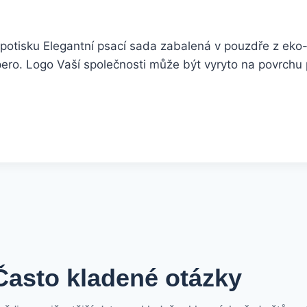
otisku Elegantní psací sada zabalená v pouzdře z eko
ero. Logo Vaší společnosti může být vyryto na povrchu 
Často kladené otázky