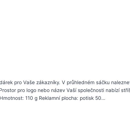
ní dárek pro Vaše zákazníky. V průhledném sáčku nalezne
rostor pro logo nebo název Vaší společnosti nabízí stří
 Hmotnost: 110 g Reklamní plocha: potisk 50…