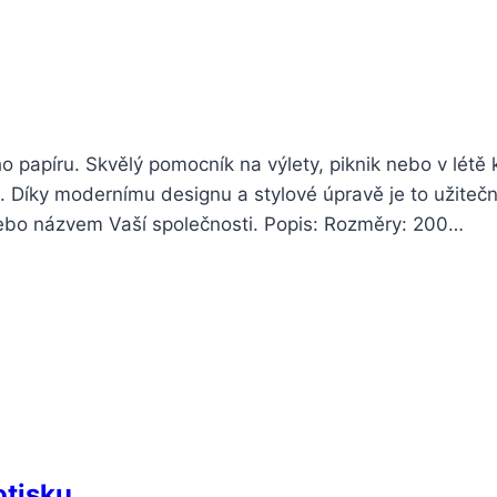
apíru. Skvělý pomocník na výlety, piknik nebo v létě 
. Díky modernímu designu a stylové úpravě je to užiteč
nebo názvem Vaší společnosti. Popis: Rozměry: 200…
otisku