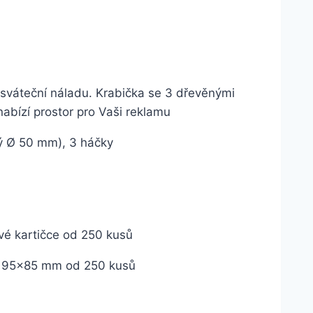
 sváteční náladu. Krabička se 3 dřevěnými
abízí prostor pro Vaši reklamu
ý Ø 50 mm), 3 háčky
é kartičce od 250 kusů
ku 95×85 mm od 250 kusů