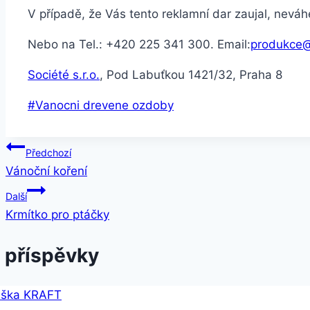
V případě, že Vás tento reklamní dar zaujal, nevá
Nebo na Tel.: +420 225 341 300. Email:
produkce@
Société s.r.o.
, Pod Labuťkou 1421/32, Praha 8
#
Vanocni drevene ozdoby
Předchozí
Vánoční koření
Další
Krmítko pro ptáčky
 příspěvky