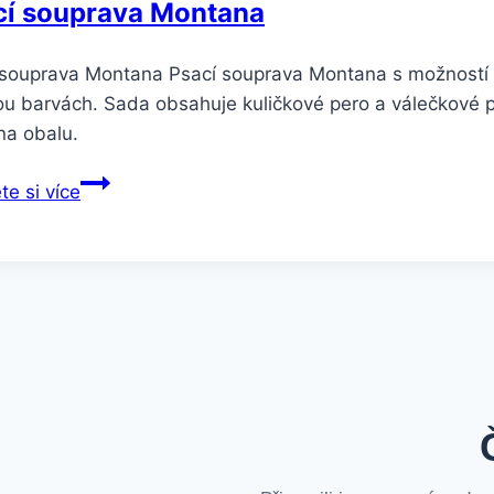
cí souprava Montana
 souprava Montana Psací souprava Montana s možností p
ou barvách. Sada obsahuje kuličkové pero a válečkové p
na obalu.
te si více