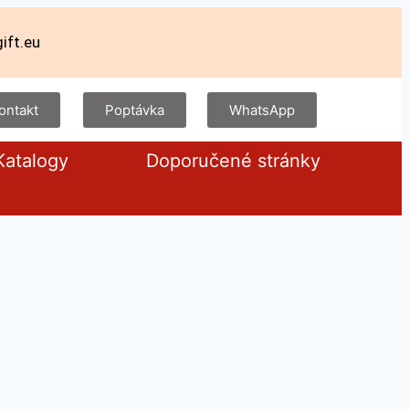
ift.eu
ontakt
Poptávka
WhatsApp
Katalogy
Doporučené stránky