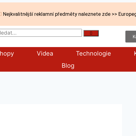
Nejkvalitnější reklamní předměty naleznete zde >> Europeg
K
shopy
Videa
Technologie
Blog