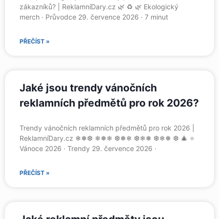
zákazníků? | ReklamníDary.cz 🌿 ♻️ 🌿 Ekologický
merch · Průvodce 29. července 2026 · 7 minut
PŘEČÍST »
Jaké jsou trendy vánočních
reklamních předmětů pro rok 2026?
Trendy vánočních reklamních předmětů pro rok 2026 |
ReklamníDary.cz ❄❅❆ ❄❅❄ ❆❅❄ ❆❄❅ ❆❄❅ ❆ 🎄 ⭐
Vánoce 2026 · Trendy 29. července 2026 ·
PŘEČÍST »