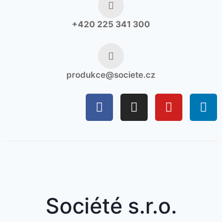
+420 225 341 300
produkce@societe.cz
Société s.r.o.