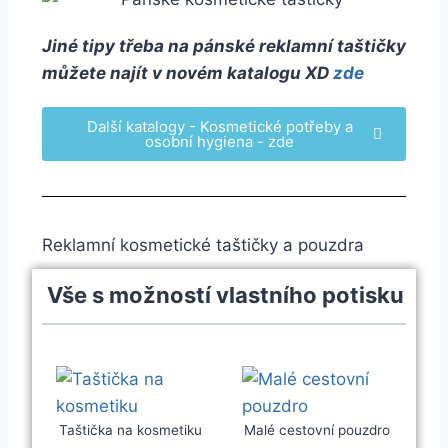
Jiné tipy třeba na pánské reklamní taštičky
můžete najít v novém katalogu XD
zde
Další katalogy - Kosmetické potřeby a
osobní hygiena - zde
Reklamní kosmetické taštičky a pouzdra
Vše s možností vlastního potisku
Taštička na kosmetiku
Malé cestovní pouzdro