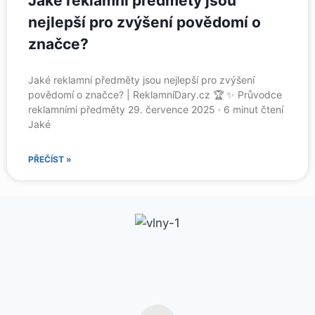
Jaké reklamní předměty jsou
nejlepší pro zvýšení povědomí o
značce?
Jaké reklamní předměty jsou nejlepší pro zvýšení
povědomí o značce? | ReklamníDary.cz 🏆 ✨ Průvodce
reklamními předměty 29. července 2025 · 6 minut čtení
Jaké
PŘEČÍST »