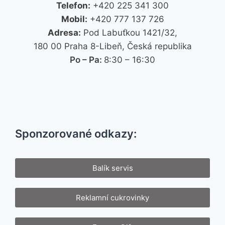
Telefon:
+420 225 341 300
Mobil:
+420 777 137 726
Adresa:
Pod Labuťkou 1421/32,
180 00 Praha 8-Libeň, Česká republika
Po – Pa:
8:30 – 16:30
Sponzorované odkazy:
Balík servis
Reklamní cukrovinky