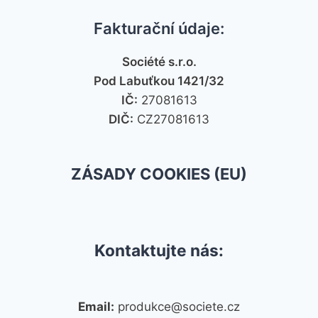
Fakturační údaje:
Société s.r.o.
Pod Labuťkou 1421/32
IČ:
27081613
DIČ:
CZ27081613
ZÁSADY COOKIES (EU)
Kontaktujte nás:
Email:
produkce@societe.cz