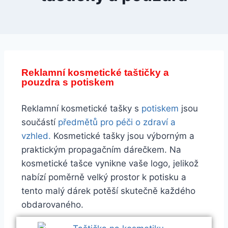
Reklamní kosmetické taštičky a
pouzdra s potiskem
Reklamní kosmetické tašky s
potiskem
jsou
součástí
předmětů pro péči o zdraví a
vzhled.
Kosmetické tašky jsou výborným a
praktickým propagačním dárečkem. Na
kosmetické tašce vynikne vaše logo, jelikož
nabízí poměrně velký prostor k potisku a
tento malý dárek potěší skutečně každého
obdarovaného.