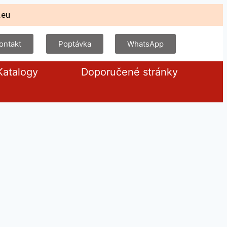
.eu
ontakt
Poptávka
WhatsApp
Katalogy
Doporučené stránky