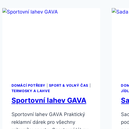
DOMÁCÍ POTŘEBY
|
SPORT & VOLNÝ ČAS
|
DOM
TERMOSKY A LAHVE
JÍD
Sportovní lahev GAVA
Sa
Sportovní lahev GAVA Praktický
Sad
reklamní dárek pro všechny
pod