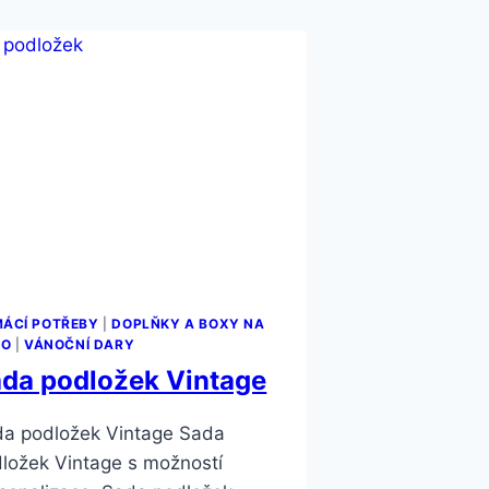
ÁCÍ POTŘEBY
|
DOPLŇKY A BOXY NA
LO
|
VÁNOČNÍ DARY
da podložek Vintage
a podložek Vintage Sada
ložek Vintage s možností