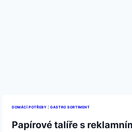
DOMÁCÍ POTŘEBY
|
GASTRO SORTIMENT
Papírové talíře s reklamní