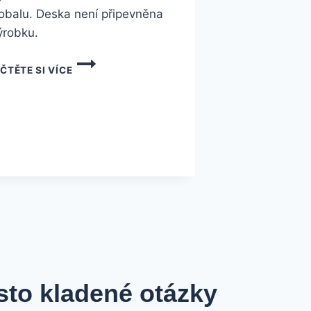
obalu. Deska není připevněna
ýrobku.
ČTĚTE SI VÍCE
sto kladené otázky