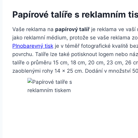
Papírové talíře s reklamním t
Vaše reklama na
papírový talíř
je reklama ve vaší
jako reklamní médium, protože se vaše reklama zob
Plnobarevný tisk
je v téměř fotografické kvalitě b
povrchu. Talíře lze také potisknout logem nebo náz
talíře o průměru 15 cm, 18 cm, 20 cm, 23 cm, 26 c
zaoblenými rohy 14 x 25 cm. Dodání v množství 50