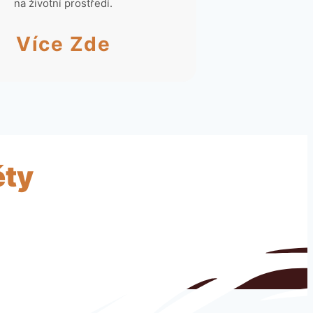
na životní prostředí.
Více Zde
ěty