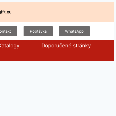
ift.eu
ontakt
Poptávka
WhatsApp
Katalogy
Doporučené stránky