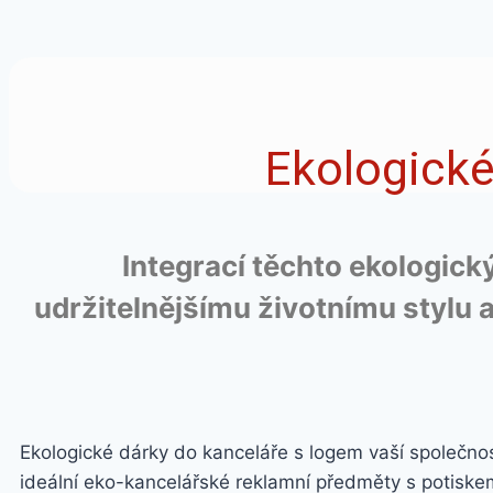
Ekologické
Integrací těchto ekologic
udržitelnějšímu životnímu stylu
Ekologické dárky do kanceláře s logem vaší společnost
ideální eko-kancelářské reklamní předměty s potisk