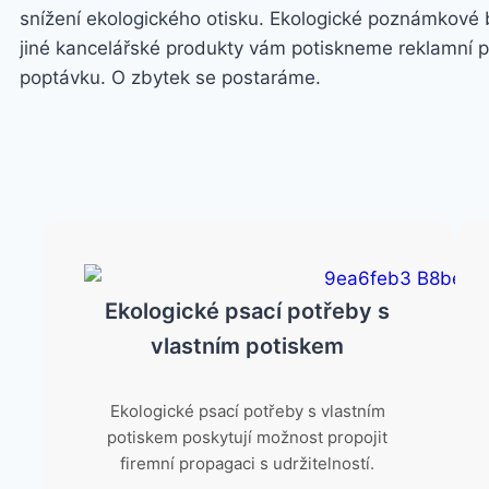
snížení ekologického otisku.
Ekologické poznámkové bl
jiné kancelářské produkty vám potiskneme reklamní p
poptávku. O zbytek se postaráme.
Ekologické psací potřeby s
vlastním potiskem
Ekologické psací potřeby s vlastním
potiskem poskytují možnost propojit
firemní propagaci s udržitelností.