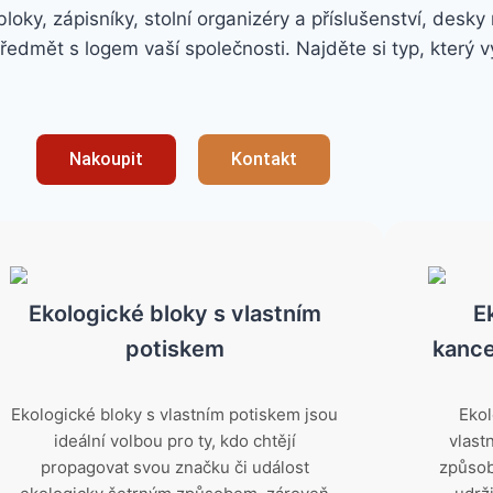
oky, zápisníky, stolní organizéry a příslušenství, desky
ředmět s logem vaší společnosti. Najděte si typ, který
Nakoupit
Kontakt
Ekologické bloky s vlastním
E
potiskem
kance
Ekologické bloky s vlastním potiskem jsou
Ekol
ideální volbou pro ty, kdo chtějí
vlast
propagovat svou značku či událost
způsob