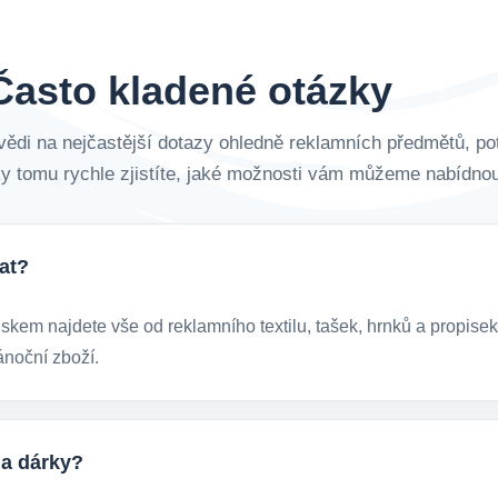
Často kladené otázky
vědi na nejčastější dotazy ohledně reklamních předmětů, pot
y tomu rychle zjistíte, jaké možnosti vám můžeme nabídnou
at?
kem najdete vše od reklamního textilu, tašek, hrnků a propisek 
ánoční zboží.
 a dárky?