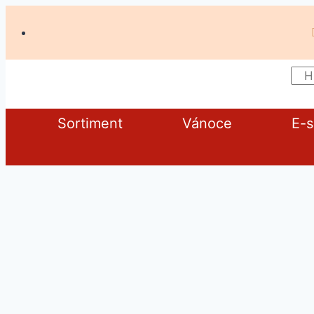
Sortiment
Vánoce
E-