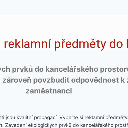
 reklamní předměty do 
kých prvků do kancelářského prostor
 a zároveň povzbudit odpovědnost k 
zaměstnanci
i jsou kvalitní propagací. Vyberte si reklamní předměty
em.
Zavedení ekologických prvků do kancelářského prostře