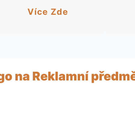
Více Zde
ogo na Reklamní předm