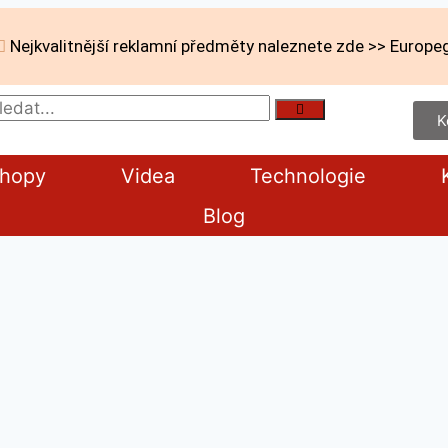
Nejkvalitnější reklamní předměty naleznete zde >> Europeg
K
shopy
Videa
Technologie
Blog