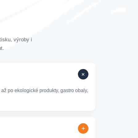
isku, výroby i
t.
+
až po ekologické produkty, gastro obaly,
+