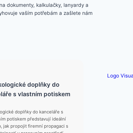
 na dokumenty, kalkulačky, lanyardy a
 vyhovuje vaším potřebám a zašlete nám
kologické doplňky do
láře s vlastním potiskem
ogické doplňky do kanceláře s
ním potiskem představují ideální
, jak propojit firemní propagaci s