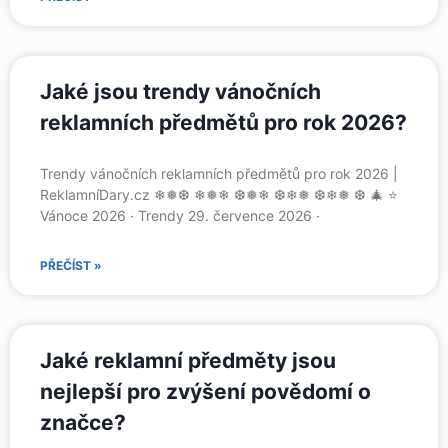
Jaké jsou trendy vánočních
reklamních předmětů pro rok 2026?
Trendy vánočních reklamních předmětů pro rok 2026 |
ReklamníDary.cz ❄❅❆ ❄❅❄ ❆❅❄ ❆❄❅ ❆❄❅ ❆ 🎄 ⭐
Vánoce 2026 · Trendy 29. července 2026 ·
PŘEČÍST »
Jaké reklamní předměty jsou
nejlepší pro zvýšení povědomí o
značce?