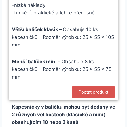
-nízké náklady
-funkční, praktické a lehce přenosné
Větší balíček klasik –
Obsahuje 10 ks
kapesníčků – Rozměr výrobku: 25 x 55 x 105
mm
Menší balíček mini –
Obsahuje 8 ks
kapesníčků – Rozměr výrobku: 25 x 55 x 75
mm
Poptat produkt
Kapesníčky v balíčku mohou být dodány ve
2 různých velikostech (klasické a mini)
obsahujícím 10 nebo 8 kusů