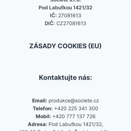
Pod Labuťkou 1421/32
IČ:
27081613
DIČ:
CZ27081613
ZÁSADY COOKIES (EU)
Kontaktujte nás:
Email:
produkce@societe.cz
Telefon:
+420 225 341 300
Mobil:
+420 777 137 726
Adresa:
Pod Labuťkou 1421/32,