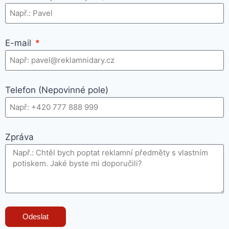
E-mail
Telefon (Nepovinné pole)
Zpráva
Odeslat