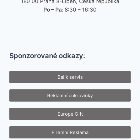
180 00 Praha 8-Libeň, Česká republika
Po – Pa:
8:30 – 16:30
Sponzorované odkazy:
Balík servis
Reklamní cukrovinky
Europe Gift
Firemní Reklama