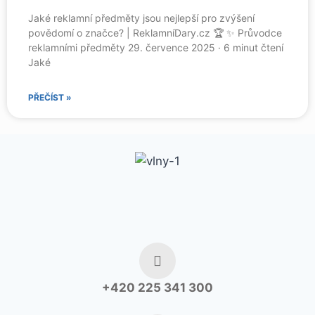
Jaké reklamní předměty jsou nejlepší pro zvýšení
povědomí o značce? | ReklamníDary.cz 🏆 ✨ Průvodce
reklamními předměty 29. července 2025 · 6 minut čtení
Jaké
PŘEČÍST »
+420 225 341 300