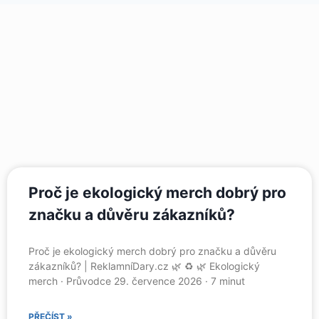
Proč je ekologický merch dobrý pro
značku a důvěru zákazníků?
Proč je ekologický merch dobrý pro značku a důvěru
zákazníků? | ReklamníDary.cz 🌿 ♻️ 🌿 Ekologický
merch · Průvodce 29. července 2026 · 7 minut
PŘEČÍST »