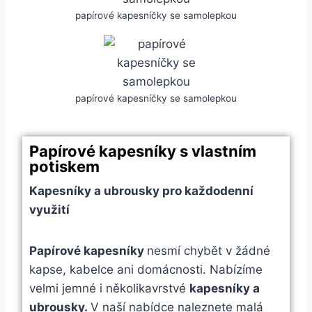
papírové kapesníčky se samolepkou
papírové kapesníčky se samolepkou
Papírové kapesníky s vlastním
potiskem
Kapesníky a ubrousky pro každodenní
využití
Papírové kapesníky
nesmí chybět v žádné
kapse, kabelce ani domácnosti. Nabízíme
velmi jemné i několikavrstvé
kapesníky a
ubrousky.
V naší nabídce naleznete malá