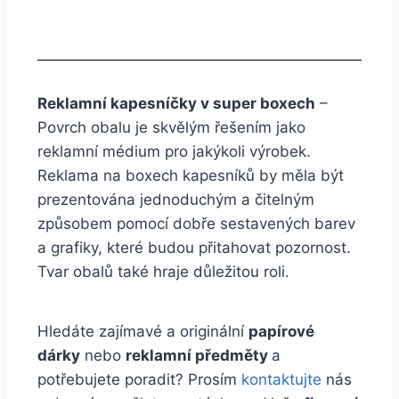
Reklamní kapesníčky v super boxech
–
Povrch obalu je skvělým řešením jako
reklamní médium pro jakýkoli výrobek.
Reklama na boxech kapesníků by měla být
prezentována jednoduchým a čitelným
způsobem pomocí dobře sestavených barev
a grafiky, které budou přitahovat pozornost.
Tvar obalů také hraje důležitou roli.
Hledáte zajímavé a originální
papírové
dárky
nebo
reklamní předměty
a
potřebujete poradit? Prosím
kontaktujte
nás