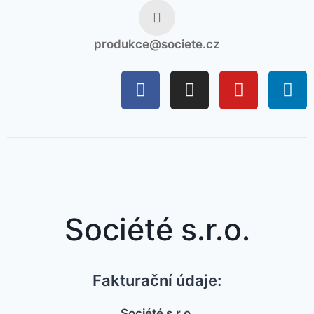
produkce@societe.cz
Société s.r.o.
Fakturační údaje:
Société s.r.o.