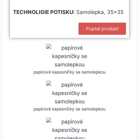
TECHNOLIGIE POTISKU:
Samolepka, 35×35
Poptat produkt
papírové kapesníčky se samolepkou
papírové kapesníčky se samolepkou