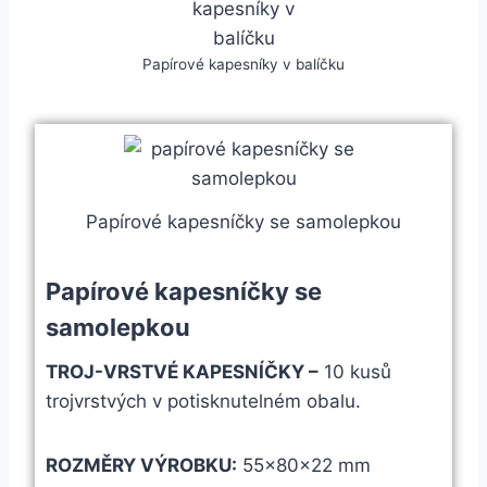
Papírové kapesníky v balíčku
Papírové kapesníčky se samolepkou
Papírové kapesníčky se
samolepkou
TROJ-VRSTVÉ KAPESNÍČKY –
10 kusů
trojvrstvých v potisknutelném obalu.
ROZMĚRY VÝROBKU:
55×80×22 mm