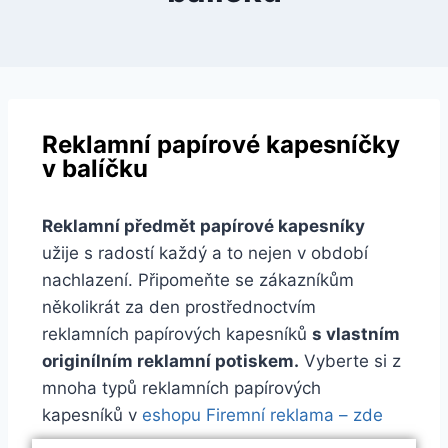
Reklamní papírové kapesníčky
v balíčku
Reklamní předmět papírové kapesníky
užije s radostí každý a to nejen v období
nachlazení. Připomeňte se zákazníkům
několikrát za den prostřednoctvím
reklamních papírových kapesníků
s vlastním
originílním reklamní potiskem.
Vyberte si z
mnoha typů reklamních papírových
kapesníků v
eshopu Firemní reklama – zde