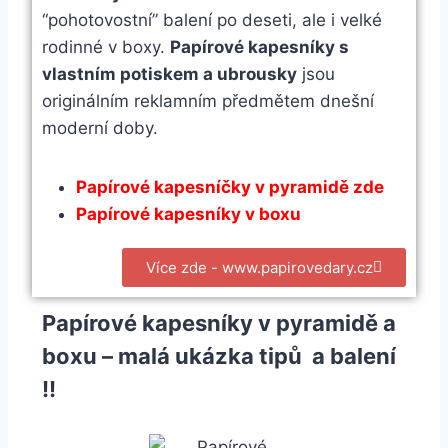
“pohotovostní” balení po deseti, ale i velké
rodinné v boxy.
Papírové kapesníky s
vlastním potiskem a ubrousky
jsou
originálním reklamním předmětem dnešní
moderní doby.
Papírové kapesníčky v pyramidě zde
Papírové kapesníky v boxu
Více zde - www.papirovedary.cz
Papírové kapesníky v pyramidě a
boxu – malá ukázka tipů a balení
!!