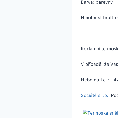
Barva: barevný
Hmotnost brutto 
Reklamní termosk
V případě, že Vás
Nebo na Tel.: +4
Société s.r.o.
, Po