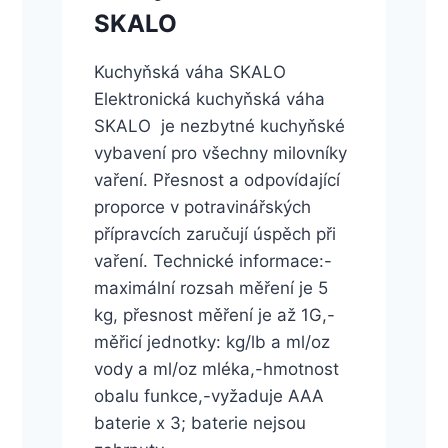
SKALO
Kuchyňská váha SKALO
Elektronická kuchyňská váha
SKALO je nezbytné kuchyňské
vybavení pro všechny milovníky
vaření. Přesnost a odpovídající
proporce v potravinářských
přípravcích zaručují úspěch při
vaření. Technické informace:-
maximální rozsah měření je 5
kg, přesnost měření je až 1G,-
měřicí jednotky: kg/lb a ml/oz
vody a ml/oz mléka,-hmotnost
obalu funkce,-vyžaduje AAA
baterie x 3; baterie nejsou