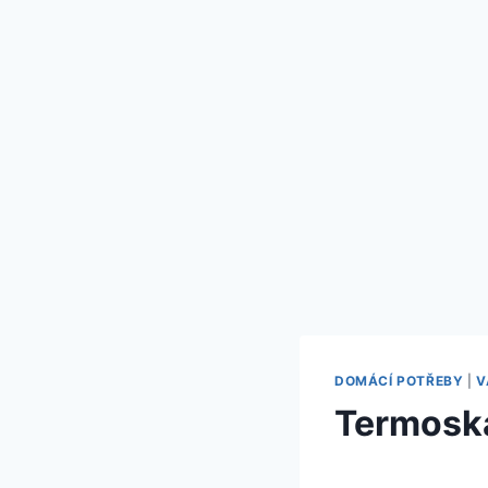
DOMÁCÍ POTŘEBY
|
V
Termoska