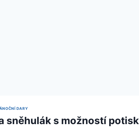
ÁNOČNÍ DARY
 sněhulák s možností potis