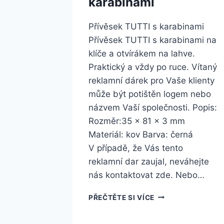
karabinami
Přívěsek TUTTI s karabinami
Přívěsek TUTTI s karabinami na
klíče a otvírákem na lahve.
Praktický a vždy po ruce. Vítaný
reklamní dárek pro Vaše klienty
může být potištěn logem nebo
názvem Vaší společnosti. Popis:
Rozměr:35 x 81 x 3 mm
Materiál: kov Barva: černá
V případě, že Vás tento
reklamní dar zaujal, neváhejte
nás kontaktovat zde. Nebo…
PŘEČTĚTE SI VÍCE