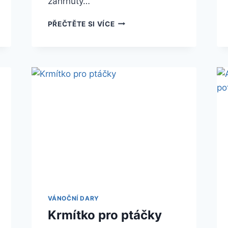
zahrnuty…
PŘEČTĚTE SI VÍCE
VÁNOČNÍ DARY
Krmítko pro ptáčky