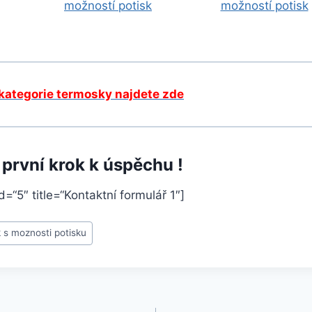
kategorie termosky najdete zde
 první krok k úspěchu !
=“5″ title=“Kontaktní formulář 1″]
 s moznosti potisku