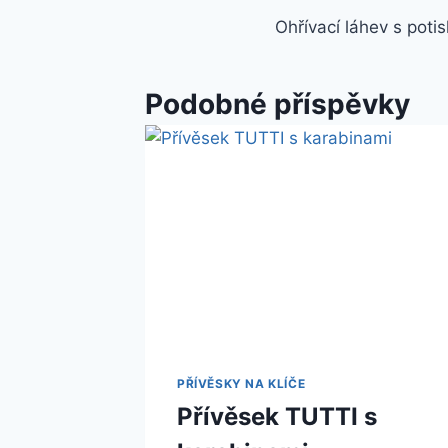
Ohřívací láhev s poti
Podobné příspěvky
PŘÍVĚSKY NA KLÍČE
Přívěsek TUTTI s