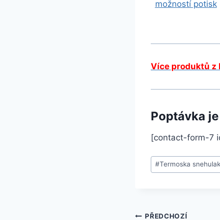
Více produktů z 
Poptávka je
[contact-form-7 id
#
Termoska snehulak
PŘEDCHOZÍ