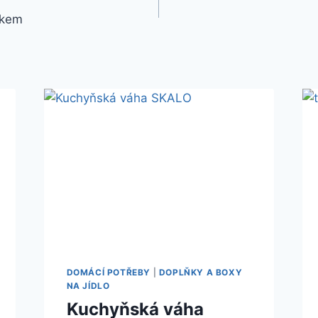
skem
DOMÁCÍ POTŘEBY
|
DOPLŇKY A BOXY
NA JÍDLO
Kuchyňská váha