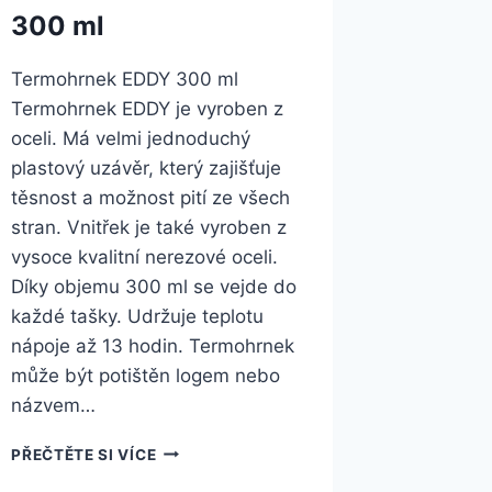
300 ml
Termohrnek EDDY 300 ml
Termohrnek EDDY je vyroben z
oceli. Má velmi jednoduchý
plastový uzávěr, který zajišťuje
těsnost a možnost pití ze všech
stran. Vnitřek je také vyroben z
vysoce kvalitní nerezové oceli.
Díky objemu 300 ml se vejde do
každé tašky. Udržuje teplotu
nápoje až 13 hodin. Termohrnek
může být potištěn logem nebo
názvem…
PŘEČTĚTE SI VÍCE