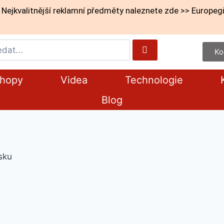
Nejkvalitnější reklamní předměty naleznete zde >> Europegi
Ko
shopy
Videa
Technologie
Blog