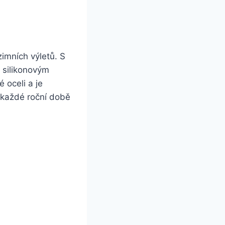
imních výletů. S
 silikonovým
 oceli a je
 každé roční době