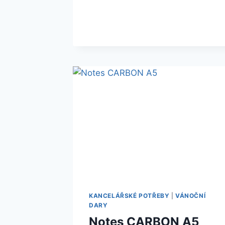
KANCELÁŘSKÉ POTŘEBY
|
VÁNOČNÍ
DARY
Notes CARBON A5