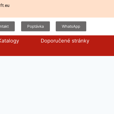
ft.eu
ntakt
Poptávka
WhatsApp
Katalogy
Doporučené stránky