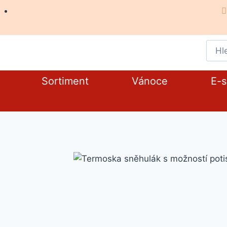
Sortiment
Vánoce
E-