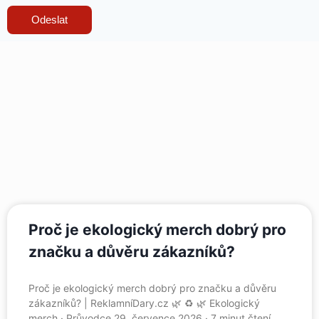
Odeslat
Proč je ekologický merch dobrý pro
značku a důvěru zákazníků?
Proč je ekologický merch dobrý pro značku a důvěru
zákazníků? | ReklamníDary.cz 🌿 ♻️ 🌿 Ekologický
merch · Průvodce 29. července 2026 · 7 minut čtení