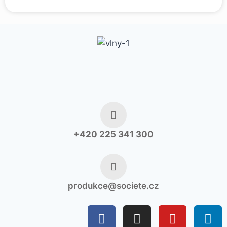
+420 225 341 300
produkce@societe.cz