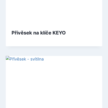
Přívěsek na klíče KEYO