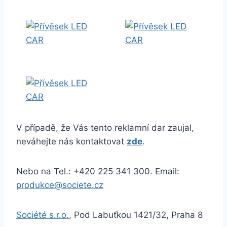
V případě, že Vás tento reklamní dar zaujal,
neváhejte nás kontaktovat
zde
.
Nebo na Tel.: +420 225 341 300. Email:
produkce@societe.cz
Société s.r.o.
, Pod Labuťkou 1421/32, Praha 8