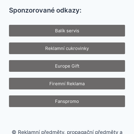
Sponzorované odkazy:
Balík servis
Reklamní cukrovinky
Europe Gift
Firemní Reklama
Fanspromo
© Reklamní předměty, propagační předměty a