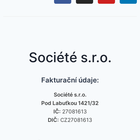
Société s.r.o.
Fakturační údaje:
Société s.r.o.
Pod Labuťkou 1421/32
IČ:
27081613
DIČ:
CZ27081613