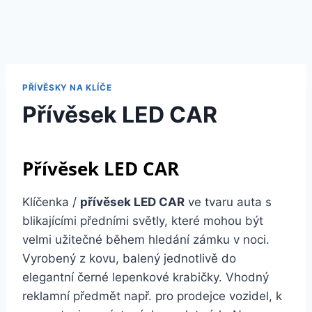
PŘÍVĚSKY NA KLÍČE
Přívěsek LED CAR
Přívěsek LED CAR
Klíčenka /
přívěsek LED CAR
ve tvaru auta s
blikajícími předními světly, které mohou být
velmi užitečné během hledání zámku v noci.
Vyrobený z kovu, balený jednotlivě do
elegantní černé lepenkové krabičky. Vhodný
reklamní předmět např. pro prodejce vozidel, k