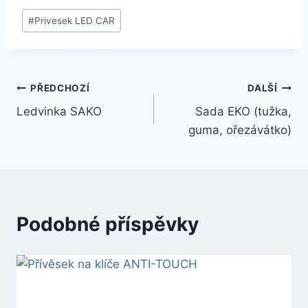
#
Privesek LED CAR
PŘEDCHOZÍ
DALŠÍ
Ledvinka SAKO
Sada EKO (tužka,
guma, ořezávátko)
Podobné příspěvky