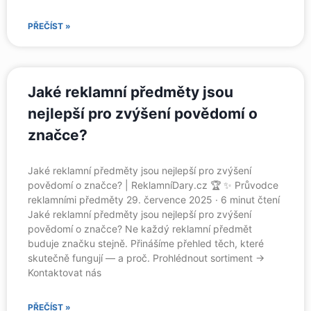
PŘEČÍST »
Jaké reklamní předměty jsou
nejlepší pro zvýšení povědomí o
značce?
Jaké reklamní předměty jsou nejlepší pro zvýšení
povědomí o značce? | ReklamníDary.cz 🏆 ✨ Průvodce
reklamními předměty 29. července 2025 · 6 minut čtení
Jaké reklamní předměty jsou nejlepší pro zvýšení
povědomí o značce? Ne každý reklamní předmět
buduje značku stejně. Přinášíme přehled těch, které
skutečně fungují — a proč. Prohlédnout sortiment →
Kontaktovat nás
PŘEČÍST »