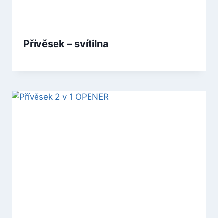
Přívěsek – svítilna