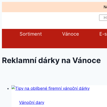
N
Sortiment
Vánoce
E-
Reklamní dárky na Vánoce
Vánoční dary