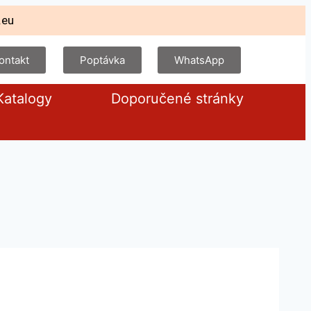
.eu
ontakt
Poptávka
WhatsApp
Katalogy
Doporučené stránky