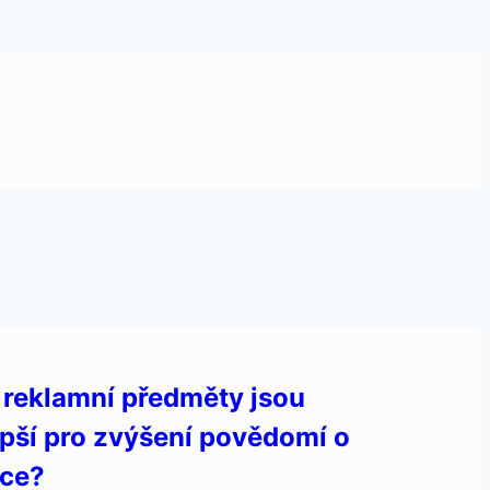
 reklamní předměty jsou
epší pro zvýšení povědomí o
ce?