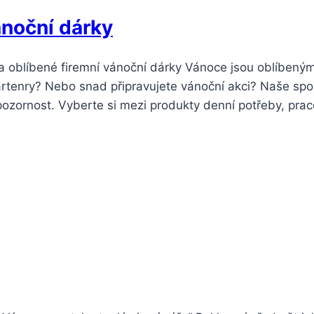
ánoční dárky
 na oblíbené firemní vánoční dárky Vánoce jsou oblíbe
partenry? Nebo snad připravujete vánoční akci? Naše spo
pozornost. Vyberte si mezi produkty denní potřeby, pra