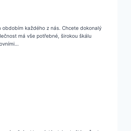
ným obdobím každého z nás. Chcete dokonalý
lečnost má vše potřebné, širokou škálu
covními…