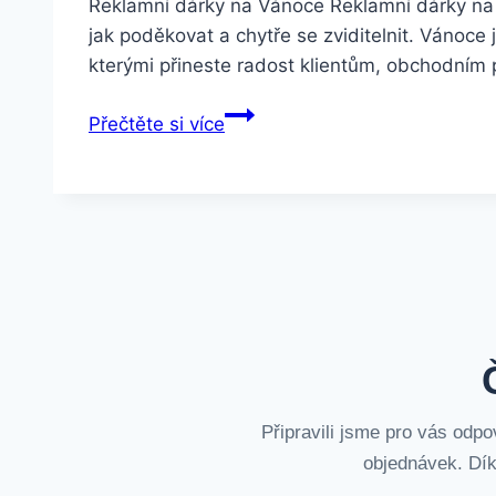
Reklamní dárky na Vánoce Reklamní dárky na V
jak poděkovat a chytře se zviditelnit. Vánoce
kterými přineste radost klientům, obchodním
Přečtěte si více
Připravili jsme pro vás odpo
objednávek. Dík