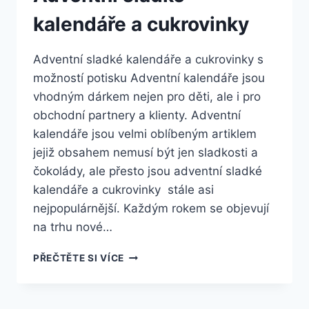
kalendáře a cukrovinky
Adventní sladké kalendáře a cukrovinky s
možností potisku Adventní kalendáře jsou
vhodným dárkem nejen pro děti, ale i pro
obchodní partnery a klienty. Adventní
kalendáře jsou velmi oblíbeným artiklem
jejiž obsahem nemusí být jen sladkosti a
čokolády, ale přesto jsou adventní sladké
kalendáře a cukrovinky stále asi
nejpopulárnější. Každým rokem se objevují
na trhu nové…
PŘEČTĚTE SI VÍCE