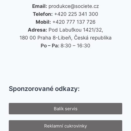
Email:
produkce@societe.cz
Telefon:
+420 225 341 300
Mobil:
+420 777 137 726
Adresa:
Pod Labuťkou 1421/32,
180 00 Praha 8-Libeň, Česká republika
Po – Pa:
8:30 – 16:30
Sponzorované odkazy:
Balík servis
Reklamní cukrovinky