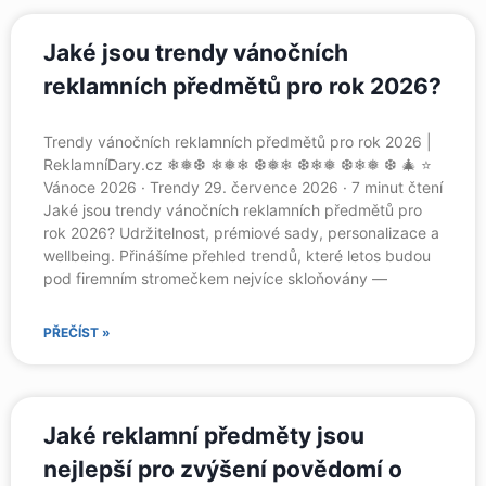
Jaké jsou trendy vánočních
reklamních předmětů pro rok 2026?
Trendy vánočních reklamních předmětů pro rok 2026 |
ReklamníDary.cz ❄❅❆ ❄❅❄ ❆❅❄ ❆❄❅ ❆❄❅ ❆ 🎄 ⭐
Vánoce 2026 · Trendy 29. července 2026 · 7 minut čtení
Jaké jsou trendy vánočních reklamních předmětů pro
rok 2026? Udržitelnost, prémiové sady, personalizace a
wellbeing. Přinášíme přehled trendů, které letos budou
pod firemním stromečkem nejvíce skloňovány —
PŘEČÍST »
Jaké reklamní předměty jsou
nejlepší pro zvýšení povědomí o