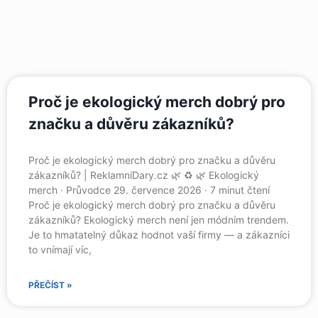
Proč je ekologický merch dobrý pro
značku a důvěru zákazníků?
Proč je ekologický merch dobrý pro značku a důvěru
zákazníků? | ReklamníDary.cz 🌿 ♻️ 🌿 Ekologický
merch · Průvodce 29. července 2026 · 7 minut čtení
Proč je ekologický merch dobrý pro značku a důvěru
zákazníků? Ekologický merch není jen módním trendem.
Je to hmatatelný důkaz hodnot vaší firmy — a zákazníci
to vnímají víc,
PŘEČÍST »