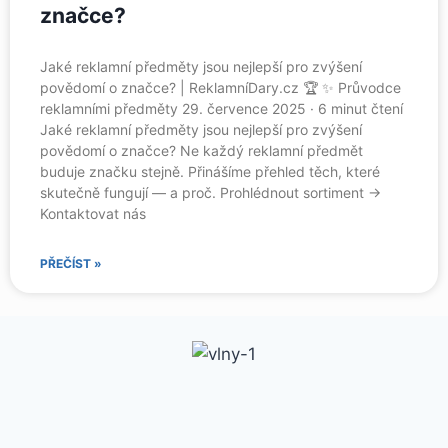
značce?
Jaké reklamní předměty jsou nejlepší pro zvýšení
povědomí o značce? | ReklamníDary.cz 🏆 ✨ Průvodce
reklamními předměty 29. července 2025 · 6 minut čtení
Jaké reklamní předměty jsou nejlepší pro zvýšení
povědomí o značce? Ne každý reklamní předmět
buduje značku stejně. Přinášíme přehled těch, které
skutečně fungují — a proč. Prohlédnout sortiment →
Kontaktovat nás
PŘEČÍST »