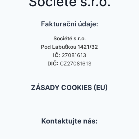
Société s.r.o.
Fakturační údaje:
Société s.r.o.
Pod Labuťkou 1421/32
IČ:
27081613
DIČ:
CZ27081613
ZÁSADY COOKIES (EU)
Kontaktujte nás: