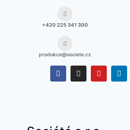
+420 225 341 300
produkce@societe.cz