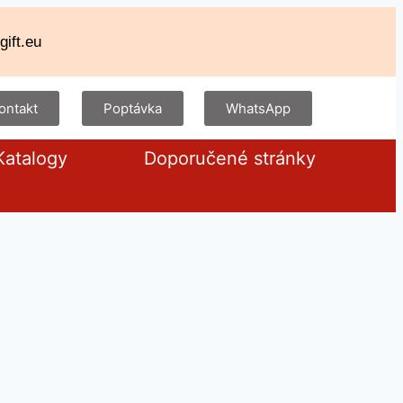
ift.eu
ontakt
Poptávka
WhatsApp
Katalogy
Doporučené stránky