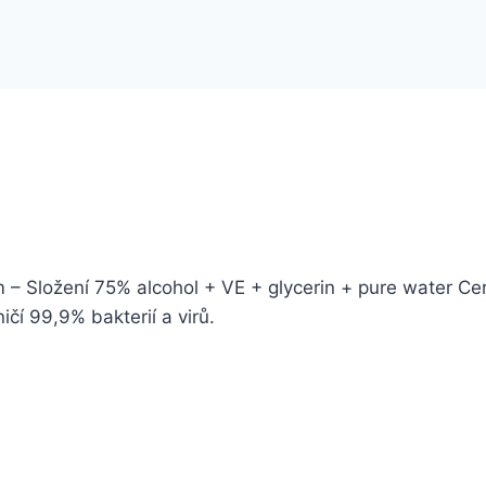
m – Složení 75% alcohol + VE + glycerin + pure water Cer
ičí 99,9% bakterií a virů.