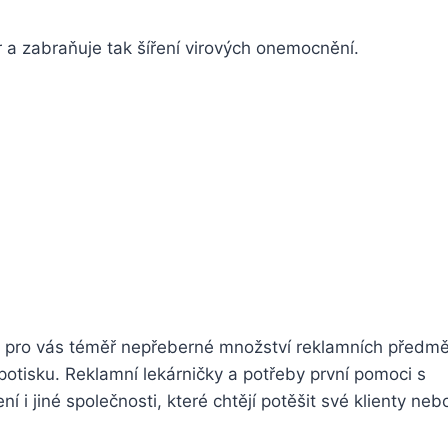
r a zabraňuje tak šíření virových onemocnění.
e pro vás téměř nepřeberné množství reklamních předmě
 potisku. Reklamní lekárničky a potřeby první pomoci s
 i jiné společnosti, které chtějí potěšit své klienty neb