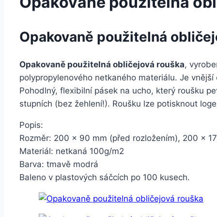
Opakovaně použitelná obl
Opakovaně použitelná obličej
Opakovaně použitelná obličejová rouška
, vyrob
polypropylenového netkaného materiálu. Je vnější 
Pohodlný, flexibilní pásek na ucho, který roušku p
stupních (bez žehlení!). Roušku lze potisknout lo
Popis:
Rozměr: 200 x 90 mm (před rozložením), 200 x 17
Materiál: netkaná 100g/m2
Barva: tmavě modrá
Baleno v plastových sáčcích po 100 kusech.