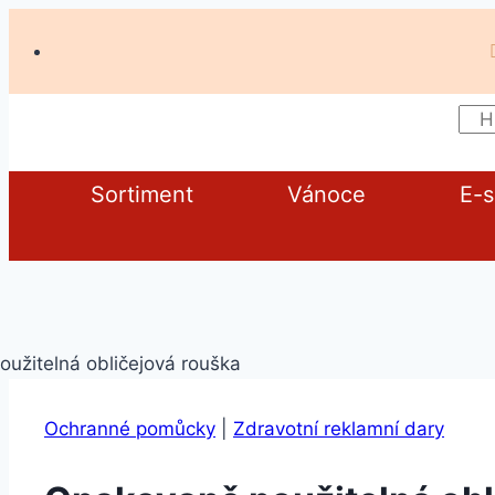
Sortiment
Vánoce
E-
Ochranné pomůcky
|
Zdravotní reklamní dary