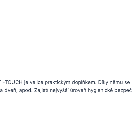
NTI-TOUCH je velice praktickým doplňkem. Díky němu se
a dveří, apod. Zajistí nejvyšší úroveň hygienické bezpeč