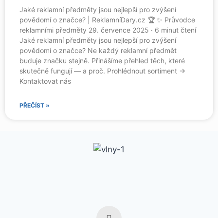
Jaké reklamní předměty jsou nejlepší pro zvýšení
povědomí o značce? | ReklamníDary.cz 🏆 ✨ Průvodce
reklamními předměty 29. července 2025 · 6 minut čtení
Jaké reklamní předměty jsou nejlepší pro zvýšení
povědomí o značce? Ne každý reklamní předmět
buduje značku stejně. Přinášíme přehled těch, které
skutečně fungují — a proč. Prohlédnout sortiment →
Kontaktovat nás
PŘEČÍST »