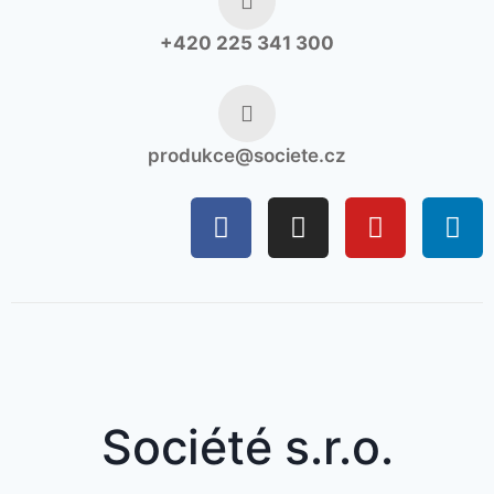
+420 225 341 300
produkce@societe.cz
Société s.r.o.