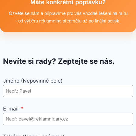
textilní produkty vhodné pro branding, promo akce i firemní
Máte konkrétní poptávku?
využití.
Ozvěte se nám a připravíme pro vás vhodné řešení na míru
- od výběru reklamního předmětu až po finální potisk.
Nevíte si rady? Zeptejte se nás.
Jméno (Nepovinné pole)
E-mail