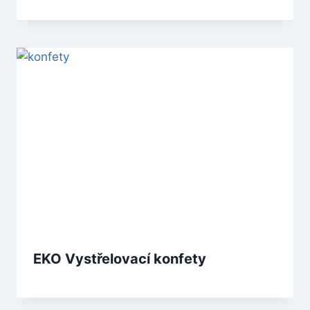
EKO Vystřelovací konfety