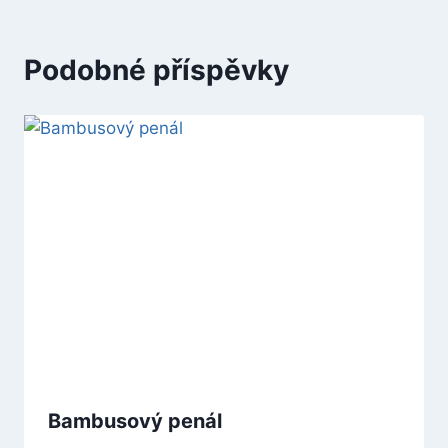
Podobné příspěvky
Bambusový penál