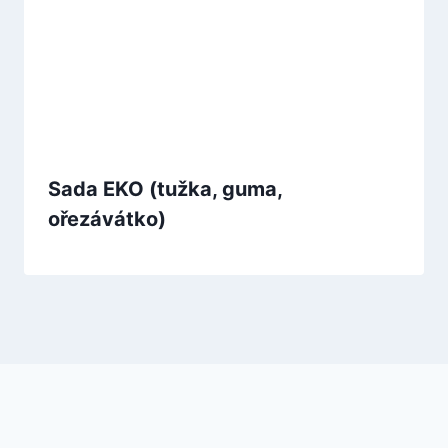
Sada EKO (tužka, guma,
ořezávátko)