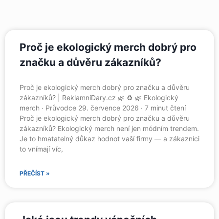
Proč je ekologický merch dobrý pro
značku a důvěru zákazníků?
Proč je ekologický merch dobrý pro značku a důvěru
zákazníků? | ReklamníDary.cz 🌿 ♻️ 🌿 Ekologický
merch · Průvodce 29. července 2026 · 7 minut čtení
Proč je ekologický merch dobrý pro značku a důvěru
zákazníků? Ekologický merch není jen módním trendem.
Je to hmatatelný důkaz hodnot vaší firmy — a zákazníci
to vnímají víc,
PŘEČÍST »