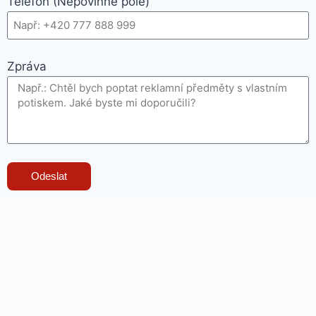
Telefon (Nepovinné pole)
Zpráva
Odeslat