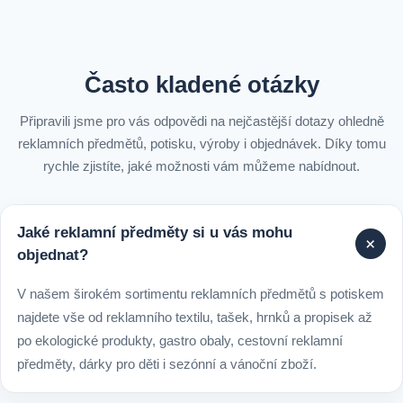
Často kladené otázky
Připravili jsme pro vás odpovědi na nejčastější dotazy ohledně
reklamních předmětů, potisku, výroby i objednávek. Díky tomu
rychle zjistíte, jaké možnosti vám můžeme nabídnout.
Jaké reklamní předměty si u vás mohu
+
objednat?
V našem širokém sortimentu reklamních předmětů s potiskem
najdete vše od reklamního textilu, tašek, hrnků a propisek až
po ekologické produkty, gastro obaly, cestovní reklamní
předměty, dárky pro děti i sezónní a vánoční zboží.