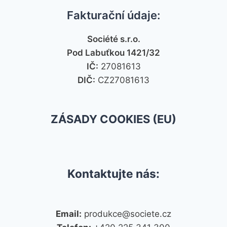
Fakturační údaje:
Société s.r.o.
Pod Labuťkou 1421/32
IČ:
27081613
DIČ:
CZ27081613
ZÁSADY COOKIES (EU)
Kontaktujte nás:
Email:
produkce@societe.cz