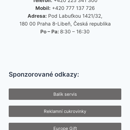
Telefon:
+420 225 341 300
Mobil:
+420 777 137 726
Adresa:
Pod Labuťkou 1421/32,
180 00 Praha 8-Libeň, Česká republika
Po – Pa:
8:30 – 16:30
Sponzorované odkazy:
Balík servis
Reklamní cukrovinky
Europe Gift