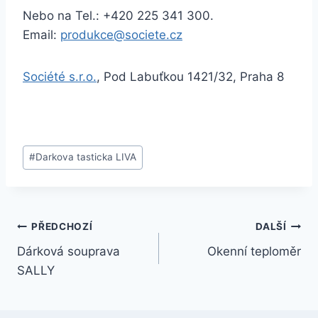
Nebo na Tel.: +420 225 341 300.
Email:
produkce@societe.cz
Société s.r.o.
, Pod Labuťkou 1421/32, Praha 8
#
Darkova tasticka LIVA
PŘEDCHOZÍ
DALŠÍ
Dárková souprava
Okenní teploměr
SALLY