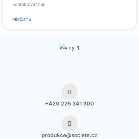
Kontaktovat nás
PŘEČÍST »
+420 225 341 300
produkce@societe.cz