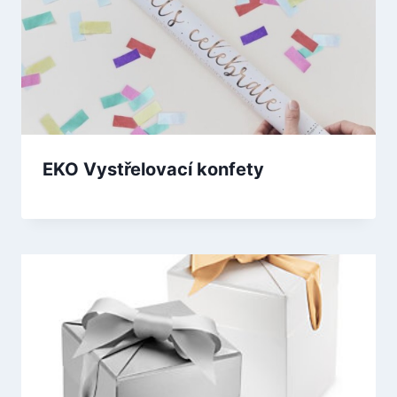
EKO Vystřelovací konfety