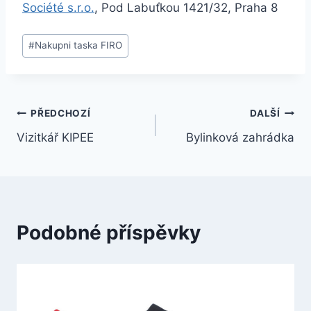
Société s.r.o.
, Pod Labuťkou 1421/32, Praha 8
#
Nakupni taska FIRO
PŘEDCHOZÍ
DALŠÍ
Vizitkář KIPEE
Bylinková zahrádka
Podobné příspěvky