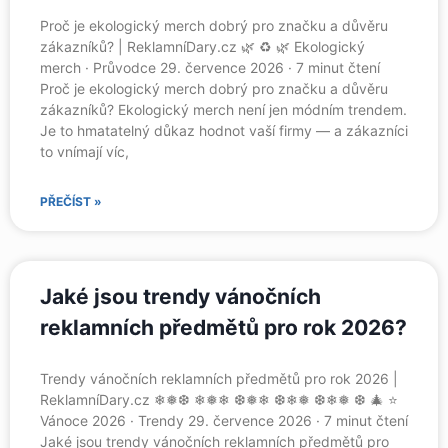
Proč je ekologický merch dobrý pro značku a důvěru
zákazníků? | ReklamníDary.cz 🌿 ♻️ 🌿 Ekologický
merch · Průvodce 29. července 2026 · 7 minut čtení
Proč je ekologický merch dobrý pro značku a důvěru
zákazníků? Ekologický merch není jen módním trendem.
Je to hmatatelný důkaz hodnot vaší firmy — a zákazníci
to vnímají víc,
PŘEČÍST »
Jaké jsou trendy vánočních
reklamních předmětů pro rok 2026?
Trendy vánočních reklamních předmětů pro rok 2026 |
ReklamníDary.cz ❄❅❆ ❄❅❄ ❆❅❄ ❆❄❅ ❆❄❅ ❆ 🎄 ⭐
Vánoce 2026 · Trendy 29. července 2026 · 7 minut čtení
Jaké jsou trendy vánočních reklamních předmětů pro