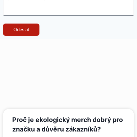
Odeslat
Proč je ekologický merch dobrý pro
značku a důvěru zákazníků?