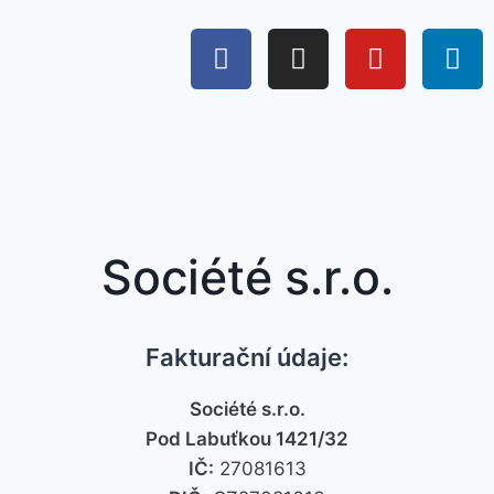
Société s.r.o.
Fakturační údaje:
Société s.r.o.
Pod Labuťkou 1421/32
IČ:
27081613