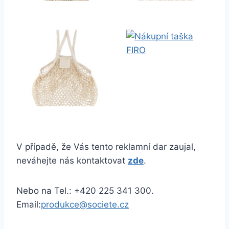
V případě, že Vás tento reklamní dar zaujal,
neváhejte nás kontaktovat
zde
.
Nebo na Tel.: +420 225 341 300.
Email:
produkce@societe.cz