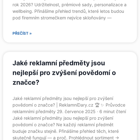
rok 2026? Udržitelnost, prémiové sady, personalizace a
wellbeing. Přinášíme přehled trendů, které letos budou
pod firemním stromečkem nejvíce skloňovány —
PŘEČÍST »
Jaké reklamní předměty jsou
nejlepší pro zvýšení povědomí o
značce?
Jaké reklamní předměty jsou nejlepší pro zvýšení
povědomí o značce? | ReklamníDary.cz 🏆 ✨ Průvodce
reklamními předměty 29. července 2025 · 6 minut čtení
Jaké reklamní předměty jsou nejlepší pro zvýšení
povědomí o značce? Ne každý reklamní předmět
buduje značku stejně. Přinášíme přehled těch, které
skutečně fungují — a proč. Prohlédnout sortiment →