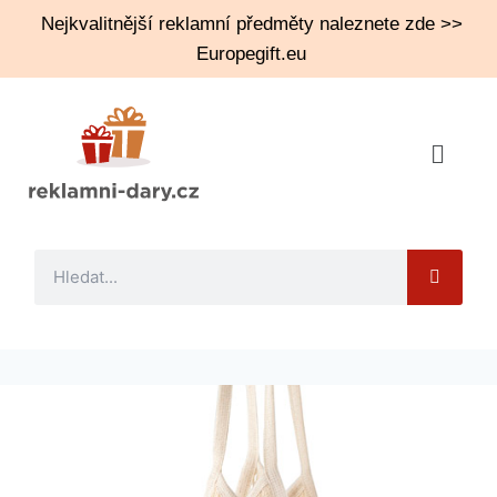
Nejkvalitnější reklamní předměty naleznete zde >>
Europegift.eu