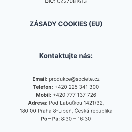
DIČ:
CZ27081613
ZÁSADY COOKIES (EU)
Kontaktujte nás:
Email:
produkce@societe.cz
Telefon:
+420 225 341 300
Mobil:
+420 777 137 726
Adresa:
Pod Labuťkou 1421/32,
180 00 Praha 8-Libeň, Česká republika
Po – Pa:
8:30 – 16:30