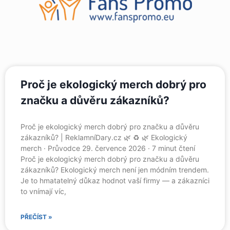
Proč je ekologický merch dobrý pro
značku a důvěru zákazníků?
Proč je ekologický merch dobrý pro značku a důvěru
zákazníků? | ReklamníDary.cz 🌿 ♻️ 🌿 Ekologický
merch · Průvodce 29. července 2026 · 7 minut čtení
Proč je ekologický merch dobrý pro značku a důvěru
zákazníků? Ekologický merch není jen módním trendem.
Je to hmatatelný důkaz hodnot vaší firmy — a zákazníci
to vnímají víc,
PŘEČÍST »