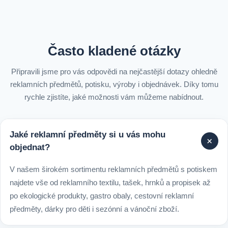
Často kladené otázky
Připravili jsme pro vás odpovědi na nejčastější dotazy ohledně
reklamních předmětů, potisku, výroby i objednávek. Díky tomu
rychle zjistíte, jaké možnosti vám můžeme nabídnout.
Jaké reklamní předměty si u vás mohu
+
objednat?
V našem širokém sortimentu reklamních předmětů s potiskem
najdete vše od reklamního textilu, tašek, hrnků a propisek až
po ekologické produkty, gastro obaly, cestovní reklamní
předměty, dárky pro děti i sezónní a vánoční zboží.