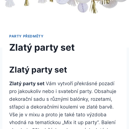
PARTY PŘEDMĚTY
Zlatý party set
Zlatý party set
Zlatý party set
Vám vytvoří překrásné pozadí
pro jakoukoliv nebo i svatební party. Obsahuje
dekorační sadu s různými balónky, rozetami,
střapci a dekoračními koulemi ve zlaté barvě.
Vše je v mixu a proto je také tato výzdoba
vhodná na tematickou „Mix it up party“. Balení