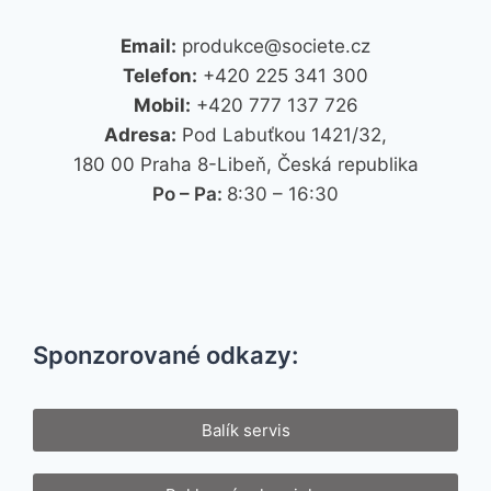
Email:
produkce@societe.cz
Telefon:
+420 225 341 300
Mobil:
+420 777 137 726
Adresa:
Pod Labuťkou 1421/32,
180 00 Praha 8-Libeň, Česká republika
Po – Pa:
8:30 – 16:30
Sponzorované odkazy:
Balík servis