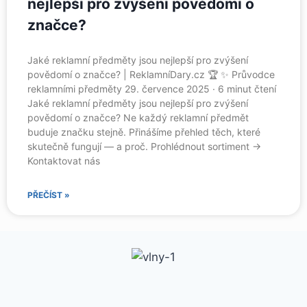
nejlepší pro zvýšení povědomí o
značce?
Jaké reklamní předměty jsou nejlepší pro zvýšení
povědomí o značce? | ReklamníDary.cz 🏆 ✨ Průvodce
reklamními předměty 29. července 2025 · 6 minut čtení
Jaké reklamní předměty jsou nejlepší pro zvýšení
povědomí o značce? Ne každý reklamní předmět
buduje značku stejně. Přinášíme přehled těch, které
skutečně fungují — a proč. Prohlédnout sortiment →
Kontaktovat nás
PŘEČÍST »