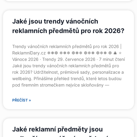
Jaké jsou trendy vánočních
reklamních předmětů pro rok 2026?
Trendy vánočních reklamních předmětů pro rok 2026 |
ReklamníDary.cz ❄❅❆ ❄❅❄ ❆❅❄ ❆❄❅ ❆❄❅ ❆ 🎄 ⭐
Vánoce 2026 · Trendy 29. července 2026 · 7 minut čtení
Jaké jsou trendy vánočních reklamních předmětů pro
rok 2026? Udržitelnost, prémiové sady, personalizace a
wellbeing. Přinášíme přehled trendů, které letos budou
pod firemním stromečkem nejvíce skloňovány —
PŘEČÍST »
Jaké reklamní předměty jsou