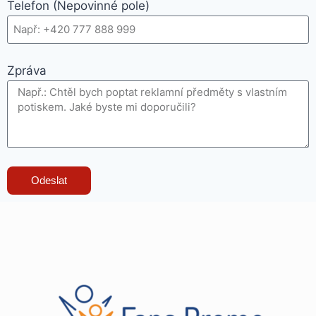
Telefon (Nepovinné pole)
Zpráva
Odeslat