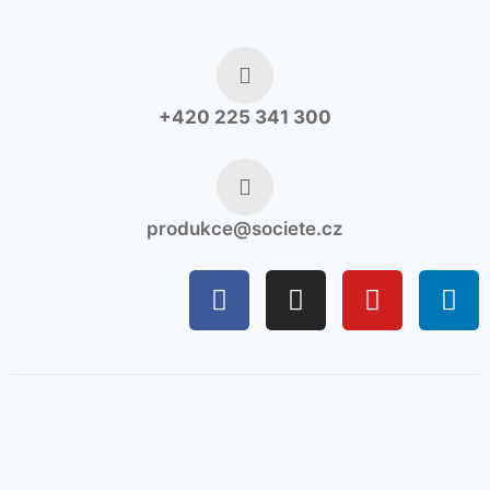
+420 225 341 300
produkce@societe.cz