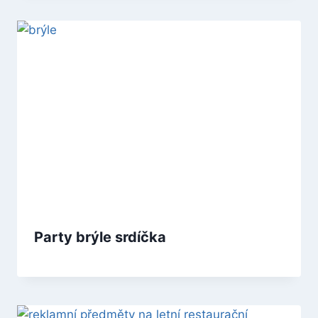
Party brýle srdíčka