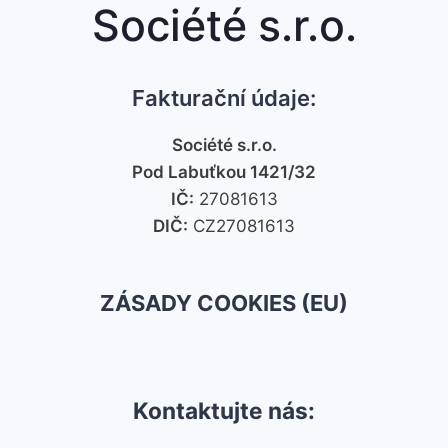
Société s.r.o.
Fakturační údaje:
Société s.r.o.
Pod Labuťkou 1421/32
IČ:
27081613
DIČ:
CZ27081613
ZÁSADY COOKIES (EU)
Kontaktujte nás: