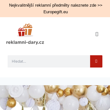
Nejkvalitnější reklamní předměty naleznete zde >>
Europegift.eu