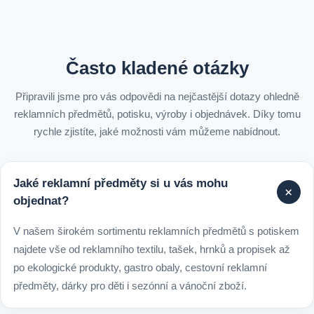
Často kladené otázky
Připravili jsme pro vás odpovědi na nejčastější dotazy ohledně
reklamních předmětů, potisku, výroby i objednávek. Díky tomu
rychle zjistíte, jaké možnosti vám můžeme nabídnout.
Jaké reklamní předměty si u vás mohu
+
objednat?
V našem širokém sortimentu reklamních předmětů s potiskem
najdete vše od reklamního textilu, tašek, hrnků a propisek až
po ekologické produkty, gastro obaly, cestovní reklamní
předměty, dárky pro děti i sezónní a vánoční zboží.