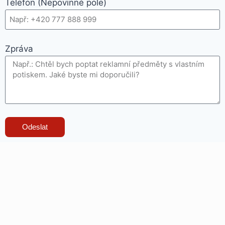
Telefon (Nepovinné pole)
Zpráva
Odeslat