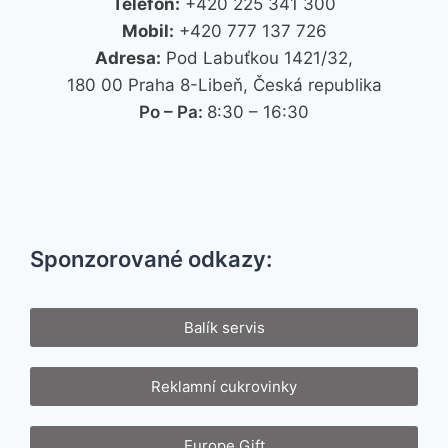
Telefon:
+420 225 341 300
Mobil:
+420 777 137 726
Adresa:
Pod Labuťkou 1421/32,
180 00 Praha 8-Libeň, Česká republika
Po – Pa:
8:30 – 16:30
Sponzorované odkazy:
Balík servis
Reklamní cukrovinky
Europe Gift