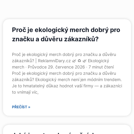
Proč je ekologický merch dobrý pro
značku a důvěru zákazníků?
Proč je ekologický merch dobrý pro značku a důvěru
zákazníků? | ReklamníDary.cz 🌿 ♻️ 🌿 Ekologický
merch · Průvodce 29. července 2026 · 7 minut čtení
Proč je ekologický merch dobrý pro značku a důvěru
zákazníků? Ekologický merch není jen módním trendem.
Je to hmatatelný důkaz hodnot vaší firmy — a zákazníci
to vnímají víc,
PŘEČÍST »