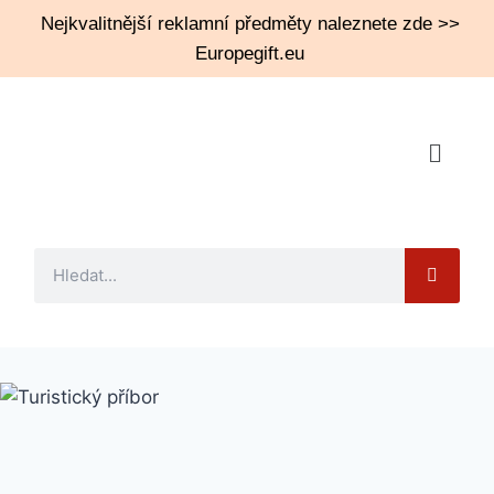
Nejkvalitnější reklamní předměty naleznete zde >>
Europegift.eu