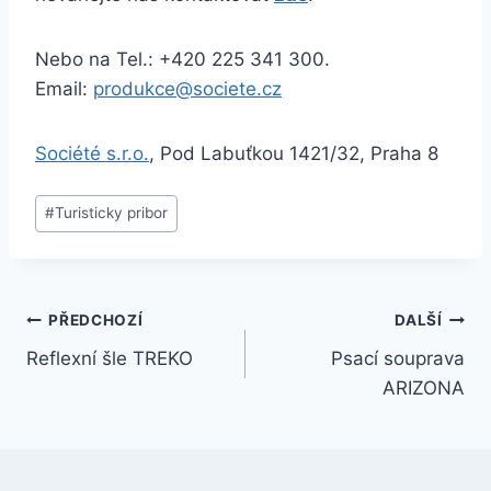
Nebo na Tel.: +420 225 341 300.
Email:
produkce@societe.cz
Société s.r.o.
, Pod Labuťkou 1421/32, Praha 8
#
Turisticky pribor
PŘEDCHOZÍ
DALŠÍ
Reflexní šle TREKO
Psací souprava
ARIZONA