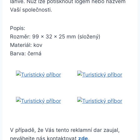
láhve. Nůž lze potisknout logem nebo názvem
Vaší společnosti.
Popis:
Rozměr: 99 x 32 x 25 mm (složený)
Materiál: kov
Barva: černá
V případě, že Vás tento reklamní dar zaujal,
neváhejte nás kontaktovat
zde
.