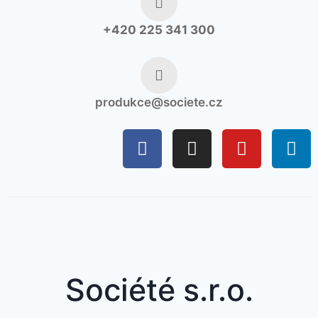
+420 225 341 300
produkce@societe.cz
Société s.r.o.