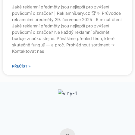
Jaké reklamní předměty jsou nejlepší pro zvýšení
povědomí o značce? | ReklamníDary.cz 🏆 ✨ Průvodce
reklamními předměty 29. července 2025 · 6 minut čtení
Jaké reklamní předměty jsou nejlepší pro zvýšení
povědomí o značce? Ne každý reklamní předmět
buduje značku stejně. Přinášíme přehled těch, které
skutečně fungují — a proč. Prohlédnout sortiment →
Kontaktovat nás
PŘEČÍST »