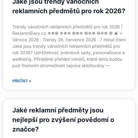
Jaké jsou trendy vánočních
reklamních předmětů pro rok 2026?
Trendy vánočních reklamních předmětů pro rok 2026 |
ReklamníDary.cz ❄❅❆ ❄❅❄ ❆❅❄ ❆❄❅ ❆❄❅ ❆ 🎄 ⭐
Vánoce 2026 · Trendy 29. července 2026 · 7 minut čtení
Jaké jsou trendy vánočních reklamních předmětů pro
rok 2026? Udržitelnost, prémiové sady, personalizace a
wellbeing. Přinášíme přehled trendů, které letos budou
pod firemním stromečkem nejvíce skloňovány —
PŘEČÍST »
Jaké reklamní předměty jsou
nejlepší pro zvýšení povědomí o
značce?