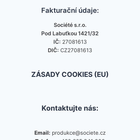
Fakturační údaje:
Société s.r.o.
Pod Labuťkou 1421/32
IČ:
27081613
DIČ:
CZ27081613
ZÁSADY COOKIES (EU)
Kontaktujte nás:
Email:
produkce@societe.cz