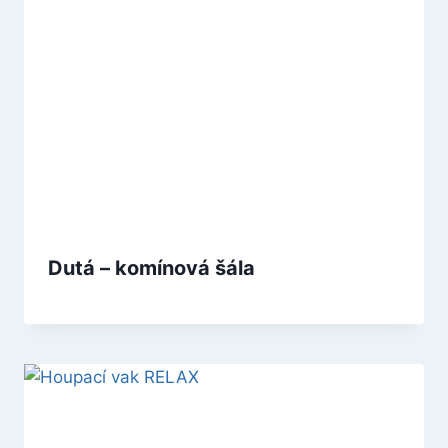
Dutá – komínová šála