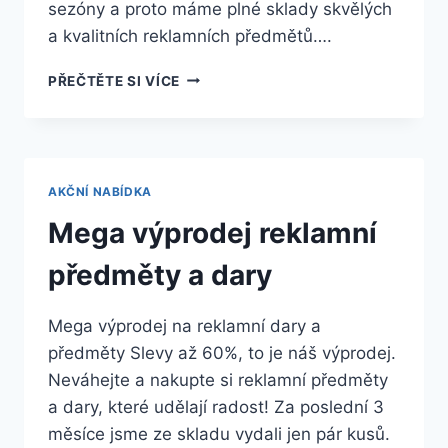
sezóny a proto máme plné sklady skvělých
a kvalitních reklamních předmětů….
PŘEČTĚTE SI VÍCE
AKČNÍ NABÍDKA
Mega výprodej reklamní
předměty a dary
Mega výprodej na reklamní dary a
předměty Slevy až 60%, to je náš výprodej.
Neváhejte a nakupte si reklamní předměty
a dary, které udělají radost! Za poslední 3
měsíce jsme ze skladu vydali jen pár kusů.