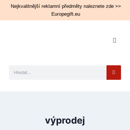
Nejkvalitnější reklamní předměty naleznete zde >>
Europegift.eu
výprodej