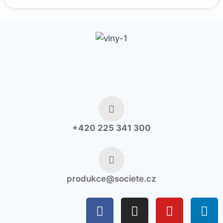
+420 225 341 300
produkce@societe.cz