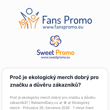
Proč je ekologický merch dobrý pro
značku a důvěru zákazníků?
Proč je ekologický merch dobrý pro značku a důvěru
zákazníků? | ReklamníDary.cz 🌿 ♻️ 🌿 Ekologický
merch · Průvodce 29. července 2026 · 7 minut čtení