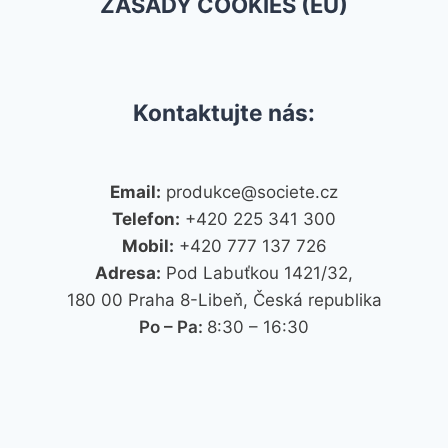
ZÁSADY COOKIES (EU)
Kontaktujte nás:
Email:
produkce@societe.cz
Telefon:
+420 225 341 300
Mobil:
+420 777 137 726
Adresa:
Pod Labuťkou 1421/32,
180 00 Praha 8-Libeň, Česká republika
Po – Pa:
8:30 – 16:30