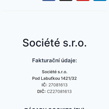
Société s.r.o.
Fakturační údaje:
Société s.r.o.
Pod Labuťkou 1421/32
IČ:
27081613
DIČ:
CZ27081613