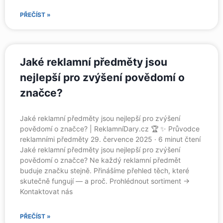
PŘEČÍST »
Jaké reklamní předměty jsou
nejlepší pro zvýšení povědomí o
značce?
Jaké reklamní předměty jsou nejlepší pro zvýšení
povědomí o značce? | ReklamníDary.cz 🏆 ✨ Průvodce
reklamními předměty 29. července 2025 · 6 minut čtení
Jaké reklamní předměty jsou nejlepší pro zvýšení
povědomí o značce? Ne každý reklamní předmět
buduje značku stejně. Přinášíme přehled těch, které
skutečně fungují — a proč. Prohlédnout sortiment →
Kontaktovat nás
PŘEČÍST »