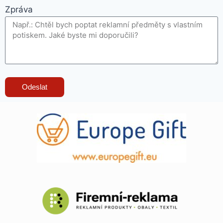
Zpráva
Odeslat