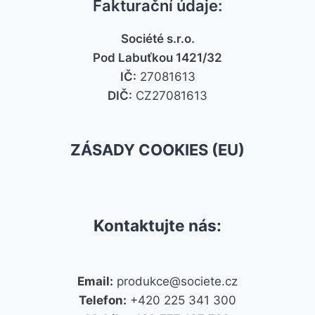
Fakturační údaje:
Société s.r.o.
Pod Labuťkou 1421/32
IČ:
27081613
DIČ:
CZ27081613
ZÁSADY COOKIES (EU)
Kontaktujte nás:
Email:
produkce@societe.cz
Telefon:
+420 225 341 300