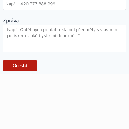
Zpráva
Odeslat