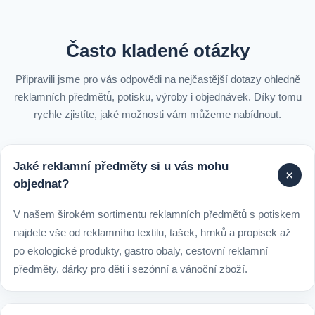
Často kladené otázky
Připravili jsme pro vás odpovědi na nejčastější dotazy ohledně
reklamních předmětů, potisku, výroby i objednávek. Díky tomu
rychle zjistíte, jaké možnosti vám můžeme nabídnout.
Jaké reklamní předměty si u vás mohu
+
objednat?
V našem širokém sortimentu reklamních předmětů s potiskem
najdete vše od reklamního textilu, tašek, hrnků a propisek až
po ekologické produkty, gastro obaly, cestovní reklamní
předměty, dárky pro děti i sezónní a vánoční zboží.