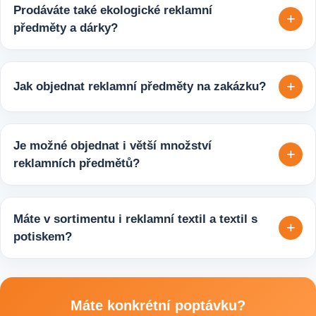
Prodáváte také ekologické reklamní
+
předměty a dárky?
Ano, v e-shopu europegift.eu najdete velký výběr ekologických
reklamních předmětů. K dispozici jsou i ekologicky udržitelné
+
Jak objednat reklamní předměty na zakázku?
varianty, které jsou vhodné pro firmy, jež chtějí spojit svojí
propagaci s odpovědným přístupem k životnímu prostředí.
Velmi snadno. Stačí zaslat poptávku s požadavky k produktu,
počtem kusů a představou o potisku. Následně si s vámi
Je možné objednat i větší množství
+
upřesníme doplňující detaily, doporučíme vhodné varianty
reklamních předmětů?
potisku a brandingu a domluvíme další postup výroby.
Ano, zajišťujeme i větší objemy výroby tisíců nebo i deseti
tisíců kusů pro firmy, eventy, gastro provozy nebo dlouhodobé
Máte v sortimentu i reklamní textil a textil s
+
reklamní kampaně. Připravíme ideální řešení podle rozpočtu,
potiskem?
účelu i požadovaného termínu dodání.
Ano, součástí sortimentu je také reklamní textil pro firmy:
například reklamní trička nebo mikiny, pracovní textil a další
textilní produkty vhodné pro branding, promo akce i firemní
Máte konkrétní poptávku?