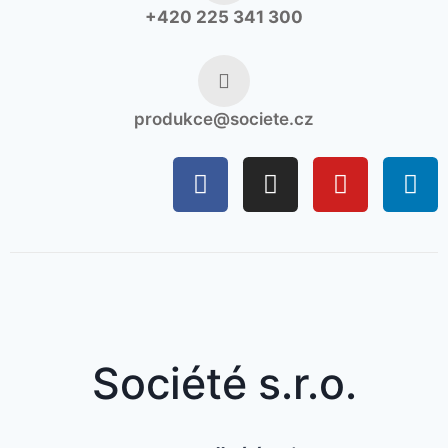
+420 225 341 300
produkce@societe.cz
Société s.r.o.