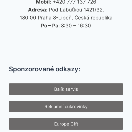
Mobil:
+420 777 137 726
Adresa:
Pod Labuťkou 1421/32,
180 00 Praha 8-Libeň, Česká republika
Po – Pa:
8:30 – 16:30
Sponzorované odkazy:
Balík servis
Reklamní cukrovinky
Europe Gift