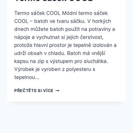
Termo sáček COOL Módní termo sáček
COOL – batoh ve tvaru sáčku. V horkých
dnech můžete batoh použít na potraviny a
nápoje a vychutnat si jejich čerstvost,
protože hlavní prostor je tepelně izolován a
udrží obsah v chladu. Batoh má vnější
kapsu na zip s výstupem pro sluchátka.
Výrobek je vyroben z polyesteru s
tepelnou…
PŘEČTĚTE SI VÍCE