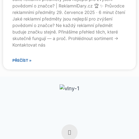
povědomí o značce? | ReklamníDary.cz 🏆 ✨ Průvodce
reklamními předměty 29. července 2025 · 6 minut čtení
Jaké reklamní předměty jsou nejlepší pro zvýšení
povědomí o značce? Ne každý reklamní předmět
buduje značku stejně. Přinášíme přehled těch, které
skutečně fungují — a proč. Prohlédnout sortiment →
Kontaktovat nás
PŘEČÍST »