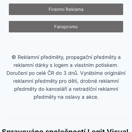
Firemní Reklama
Fanspromo
© Reklamní předměty, propagační předměty a
reklamní dárky s logem a vlastním potiskem.
Doručení po celé ČR do 3 dnů. Vyrábíme originální
reklamní předměty pro děti, drobné reklamní
předměty do kanceláří a netradiční reklamní
předměty na oslavy a akce.
Spravováno společností Legit Visual.