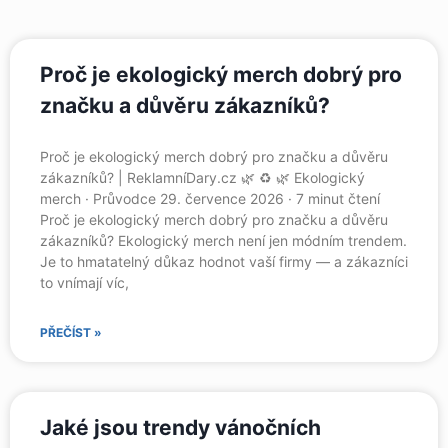
Proč je ekologický merch dobrý pro
značku a důvěru zákazníků?
Proč je ekologický merch dobrý pro značku a důvěru
zákazníků? | ReklamníDary.cz 🌿 ♻️ 🌿 Ekologický
merch · Průvodce 29. července 2026 · 7 minut čtení
Proč je ekologický merch dobrý pro značku a důvěru
zákazníků? Ekologický merch není jen módním trendem.
Je to hmatatelný důkaz hodnot vaší firmy — a zákazníci
to vnímají víc,
PŘEČÍST »
Jaké jsou trendy vánočních