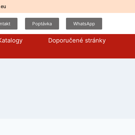
.eu
ntakt
Poptávka
WhatsApp
Katalogy
Doporučené stránky