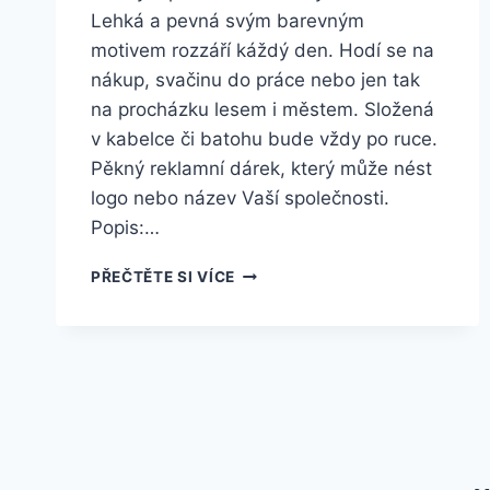
Lehká a pevná svým barevným
motivem rozzáří káždý den. Hodí se na
nákup, svačinu do práce nebo jen tak
na procházku lesem i městem. Složená
v kabelce či batohu bude vždy po ruce.
Pěkný reklamní dárek, který může nést
logo nebo název Vaší společnosti.
Popis:…
PŘEČTĚTE SI VÍCE