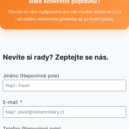
textilní produkty vhodné pro branding, promo akce i firemní
Máte konkrétní poptávku?
využití.
Ozvěte se nám a připravíme pro vás vhodné řešení na míru
- od výběru reklamního předmětu až po finální potisk.
Nevíte si rady? Zeptejte se nás.
Jméno (Nepovinné pole)
E-mail
Telefon (Nepovinné pole)