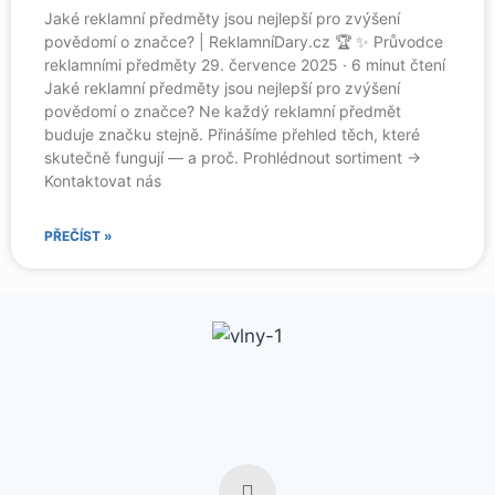
Jaké reklamní předměty jsou nejlepší pro zvýšení
povědomí o značce? | ReklamníDary.cz 🏆 ✨ Průvodce
reklamními předměty 29. července 2025 · 6 minut čtení
Jaké reklamní předměty jsou nejlepší pro zvýšení
povědomí o značce? Ne každý reklamní předmět
buduje značku stejně. Přinášíme přehled těch, které
skutečně fungují — a proč. Prohlédnout sortiment →
Kontaktovat nás
PŘEČÍST »