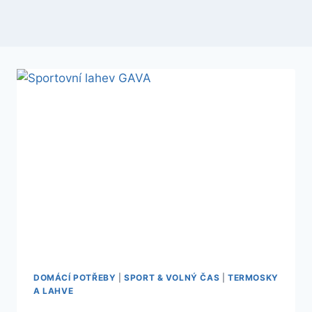
DOMÁCÍ POTŘEBY
|
SPORT & VOLNÝ ČAS
|
TERMOSKY
A LAHVE