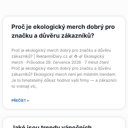
Proč je ekologický merch dobrý pro
značku a důvěru zákazníků?
Proč je ekologický merch dobrý pro značku a důvěru
zákazníků? | ReklamníDary.cz 🌿 ♻️ 🌿 Ekologický
merch · Průvodce 29. července 2026 · 7 minut čtení
Proč je ekologický merch dobrý pro značku a důvěru
zákazníků? Ekologický merch není jen módním trendem.
Je to hmatatelný důkaz hodnot vaší firmy — a zákazníci
to vnímají víc,
PŘEČÍST »
Jaké jsou trendy vánočních