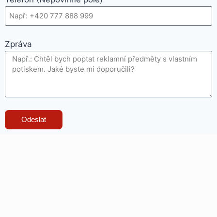
Zpráva
Odeslat