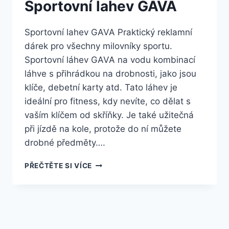
Sportovní lahev GAVA
Sportovní lahev GAVA Praktický reklamní
dárek pro všechny milovníky sportu.
Sportovní láhev GAVA na vodu kombinací
láhve s přihrádkou na drobnosti, jako jsou
klíče, debetní karty atd. Tato láhev je
ideální pro fitness, kdy nevíte, co dělat s
vaším klíčem od skříňky. Je také užitečná
při jízdě na kole, protože do ní můžete
drobné předměty….
PŘEČTĚTE SI VÍCE