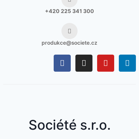
+420 225 341 300
produkce@societe.cz
Société s.r.o.