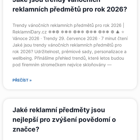
reklamních předmětů pro rok 2026?
Trendy vánočních reklamních předmětů pro rok 2026 |
ReklamníDary.cz ❄❅❆ ❄❅❄ ❆❅❄ ❆❄❅ ❆❄❅ ❆ 🎄 ⭐
Vánoce 2026 · Trendy 29. července 2026 · 7 minut čtení
Jaké jsou trendy vánočních reklamních předmětů pro
rok 2026? Udržitelnost, prémiové sady, personalizace a
wellbeing. Přinášíme přehled trendů, které letos budou
pod firemním stromečkem nejvíce skloňovány —
PŘEČÍST »
Jaké reklamní předměty jsou
nejlepší pro zvýšení povědomí o
značce?