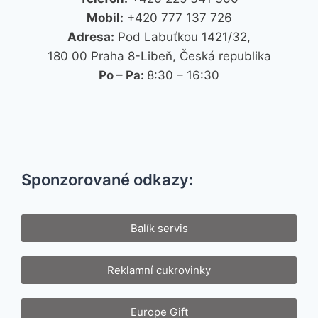
Mobil:
+420 777 137 726
Adresa:
Pod Labuťkou 1421/32,
180 00 Praha 8-Libeň, Česká republika
Po – Pa:
8:30 – 16:30
Sponzorované odkazy:
Balík servis
Reklamní cukrovinky
Europe Gift