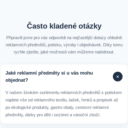
Často kladené otázky
Připravili jsme pro vás odpovědi na nejčastější dotazy ohledně
reklamních předmětů, potisku, výroby i objednávek. Díky tomu
rychle zjistíte, jaké možnosti vám můžeme nabídnout.
Jaké reklamní předměty si u vás mohu
+
objednat?
V našem širokém sortimentu reklamních předmětů s potiskem
najdete vše od reklamního textilu, tašek, hrnků a propisek až
po ekologické produkty, gastro obaly, cestovní reklamní
předměty, dárky pro děti i sezónní a vánoční zboží.