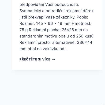
předpovídání Vaší budoucnosti.
Sympatický a netradiční reklamní dárek
jistě překvapí Vaše zákazníky. Popis:
Rozměr: 145 x 66 x 19 mm Hmotnost:
75 g Reklamní plocha: 25×25 mm na
standardním motivu obalu od 250 kusů
Reklamní prostor alternativně: 336×44
mm obal na zakázku od…
PŘEČTĚTE SI VÍCE