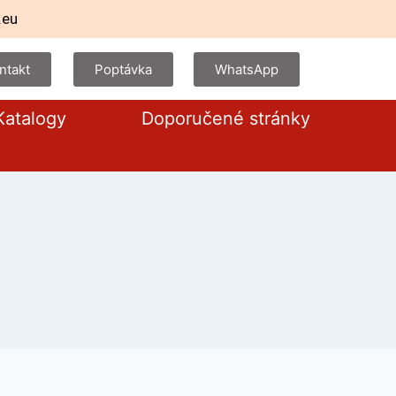
.eu
ntakt
Poptávka
WhatsApp
Katalogy
Doporučené stránky