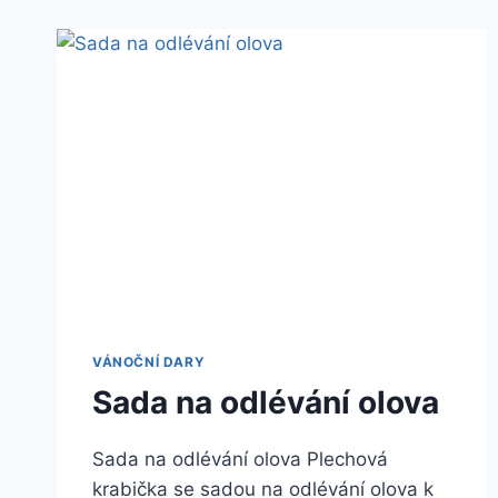
VÁNOČNÍ DARY
Sada na odlévání olova
Sada na odlévání olova Plechová
krabička se sadou na odlévání olova k