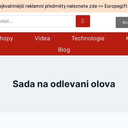
ejkvalitnější reklamní předměty naleznete zde >> Europegift
Ko
shopy
Videa
Technologie
Blog
Sada na odlevani olova