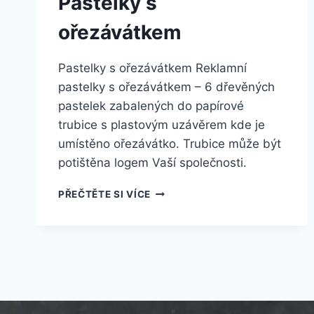
Pastelky s
ořezávátkem
Pastelky s ořezávátkem Reklamní
pastelky s ořezávátkem – 6 dřevěných
pastelek zabalených do papírové
trubice s plastovým uzávěrem kde je
umístěno ořezávátko. Trubice může být
potištěna logem Vaší společnosti.
PŘEČTĚTE SI VÍCE