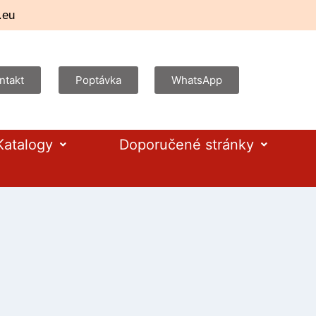
.eu
ntakt
Poptávka
WhatsApp
Katalogy
Doporučené stránky