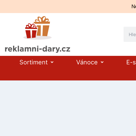
Ne
Sortiment
Vánoce
E-