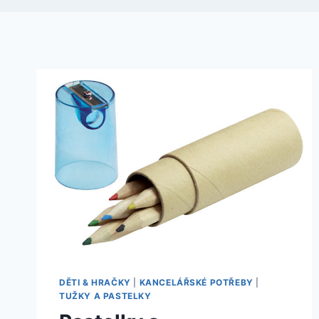
DĚTI & HRAČKY
|
KANCELÁŘSKÉ POTŘEBY
|
TUŽKY A PASTELKY