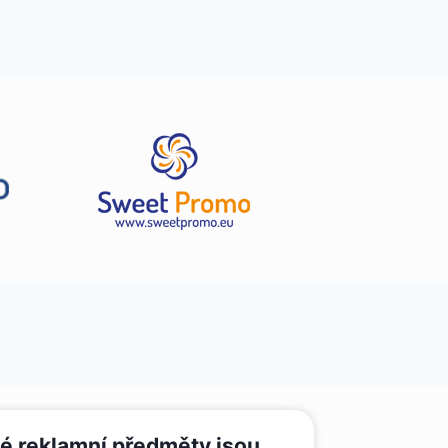
é reklamní předměty jsou