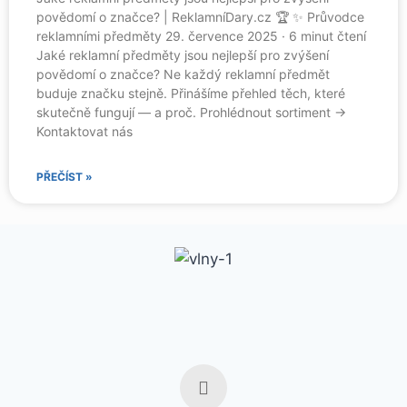
povědomí o značce? | ReklamníDary.cz 🏆 ✨ Průvodce
reklamními předměty 29. července 2025 · 6 minut čtení
Jaké reklamní předměty jsou nejlepší pro zvýšení
povědomí o značce? Ne každý reklamní předmět
buduje značku stejně. Přinášíme přehled těch, které
skutečně fungují — a proč. Prohlédnout sortiment →
Kontaktovat nás
PŘEČÍST »