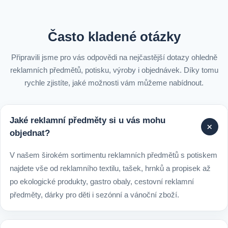
Často kladené otázky
Připravili jsme pro vás odpovědi na nejčastější dotazy ohledně
reklamních předmětů, potisku, výroby i objednávek. Díky tomu
rychle zjistíte, jaké možnosti vám můžeme nabídnout.
Jaké reklamní předměty si u vás mohu
+
objednat?
V našem širokém sortimentu reklamních předmětů s potiskem
najdete vše od reklamního textilu, tašek, hrnků a propisek až
po ekologické produkty, gastro obaly, cestovní reklamní
předměty, dárky pro děti i sezónní a vánoční zboží.