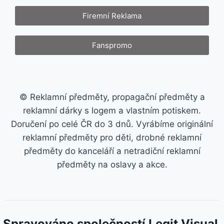
Firemní Reklama
Fanspromo
© Reklamní předměty, propagační předměty a
reklamní dárky s logem a vlastním potiskem.
Doručení po celé ČR do 3 dnů. Vyrábíme originální
reklamní předměty pro děti, drobné reklamní
předměty do kanceláří a netradiční reklamní
předměty na oslavy a akce.
Spravováno společností Legit Visual.