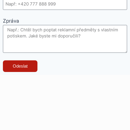
Zpráva
Odeslat