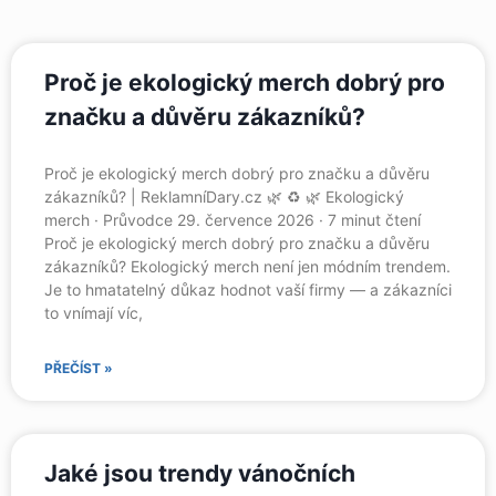
Proč je ekologický merch dobrý pro
značku a důvěru zákazníků?
Proč je ekologický merch dobrý pro značku a důvěru
zákazníků? | ReklamníDary.cz 🌿 ♻️ 🌿 Ekologický
merch · Průvodce 29. července 2026 · 7 minut čtení
Proč je ekologický merch dobrý pro značku a důvěru
zákazníků? Ekologický merch není jen módním trendem.
Je to hmatatelný důkaz hodnot vaší firmy — a zákazníci
to vnímají víc,
PŘEČÍST »
Jaké jsou trendy vánočních