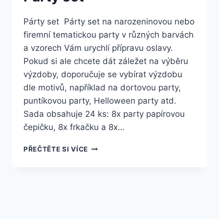
Párty set Párty set na narozeninovou nebo
firemní tematickou party v různých barvách
a vzorech Vám urychlí přípravu oslavy.
Pokud si ale chcete dát záležet na výběru
výzdoby, doporučuje se vybírat výzdobu
dle motivů, například na dortovou party,
puntíkovou party, Helloween party atd.
Sada obsahuje 24 ks: 8x party papírovou
čepičku, 8x frkačku a 8x…
PŘEČTĚTE SI VÍCE