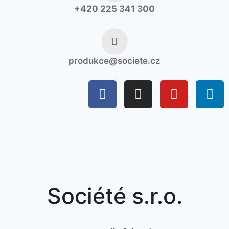
+420 225 341 300
produkce@societe.cz
Société s.r.o.