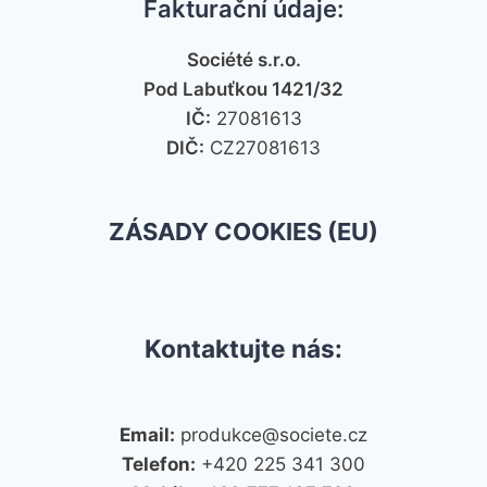
Fakturační údaje:
Société s.r.o.
Pod Labuťkou 1421/32
IČ:
27081613
DIČ:
CZ27081613
ZÁSADY COOKIES (EU)
Kontaktujte nás:
Email:
produkce@societe.cz
Telefon:
+420 225 341 300