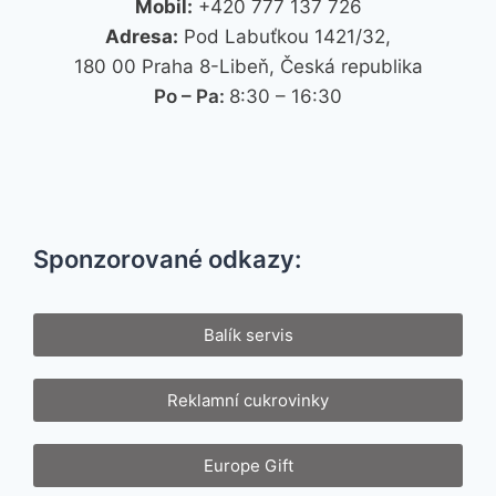
Mobil:
+420 777 137 726
Adresa:
Pod Labuťkou 1421/32,
180 00 Praha 8-Libeň, Česká republika
Po – Pa:
8:30 – 16:30
Sponzorované odkazy:
Balík servis
Reklamní cukrovinky
Europe Gift