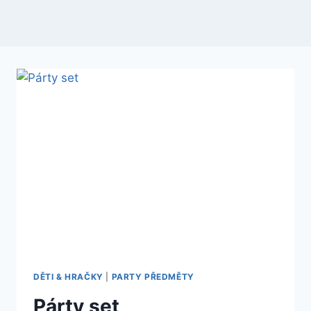
DĚTI & HRAČKY
|
PARTY PŘEDMĚTY
Párty set