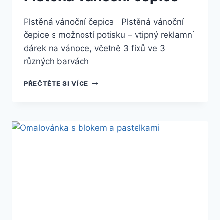
Plstěná vánoční čepice Plstěná vánoční
čepice s možností potisku – vtipný reklamní
dárek na vánoce, včetně 3 fixů ve 3
různých barvách
PŘEČTĚTE SI VÍCE