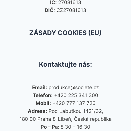
IČ:
27081613
DIČ:
CZ27081613
ZÁSADY COOKIES (EU)
Kontaktujte nás:
Email:
produkce@societe.cz
Telefon:
+420 225 341 300
Mobil:
+420 777 137 726
Adresa:
Pod Labuťkou 1421/32,
180 00 Praha 8-Libeň, Česká republika
Po – Pa:
8:30 – 16:30