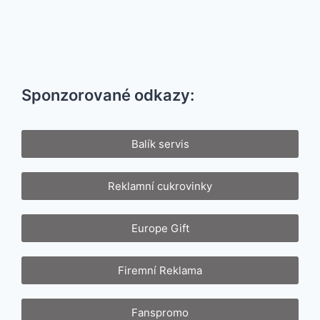
Sponzorované odkazy:
Balík servis
Reklamní cukrovinky
Europe Gift
Firemní Reklama
Fanspromo