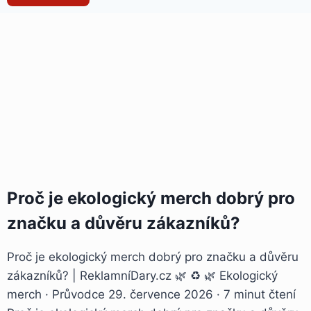
Proč je ekologický merch dobrý pro
značku a důvěru zákazníků?
Proč je ekologický merch dobrý pro značku a důvěru
zákazníků? | ReklamníDary.cz 🌿 ♻️ 🌿 Ekologický
merch · Průvodce 29. července 2026 · 7 minut čtení