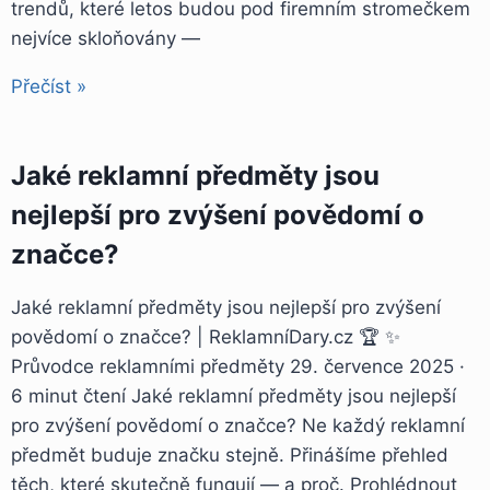
trendů, které letos budou pod firemním stromečkem
nejvíce skloňovány —
Přečíst »
Jaké reklamní předměty jsou
nejlepší pro zvýšení povědomí o
značce?
Jaké reklamní předměty jsou nejlepší pro zvýšení
povědomí o značce? | ReklamníDary.cz 🏆 ✨
Průvodce reklamními předměty 29. července 2025 ·
6 minut čtení Jaké reklamní předměty jsou nejlepší
pro zvýšení povědomí o značce? Ne každý reklamní
předmět buduje značku stejně. Přinášíme přehled
těch, které skutečně fungují — a proč. Prohlédnout