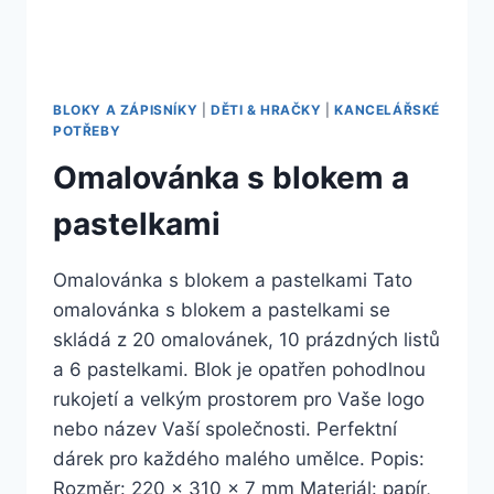
BLOKY A ZÁPISNÍKY
|
DĚTI & HRAČKY
|
KANCELÁŘSKÉ
POTŘEBY
Omalovánka s blokem a
pastelkami
Omalovánka s blokem a pastelkami Tato
omalovánka s blokem a pastelkami se
skládá z 20 omalovánek, 10 prázdných listů
a 6 pastelkami. Blok je opatřen pohodlnou
rukojetí a velkým prostorem pro Vaše logo
nebo název Vaší společnosti. Perfektní
dárek pro každého malého umělce. Popis:
Rozměr: 220 x 310 x 7 mm Materiál: papír,