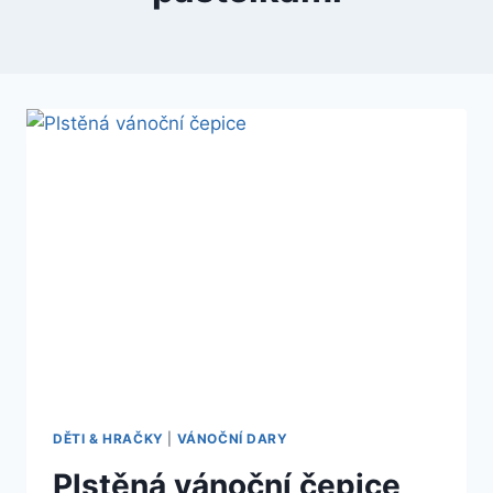
DĚTI & HRAČKY
|
VÁNOČNÍ DARY
Plstěná vánoční čepice