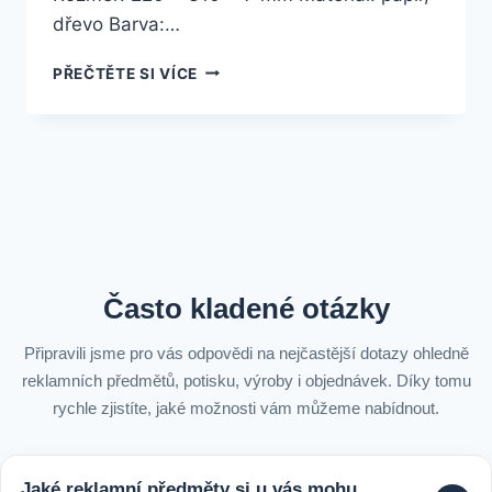
dřevo Barva:…
PŘEČTĚTE SI VÍCE
Často kladené otázky
Připravili jsme pro vás odpovědi na nejčastější dotazy ohledně
reklamních předmětů, potisku, výroby i objednávek. Díky tomu
rychle zjistíte, jaké možnosti vám můžeme nabídnout.
Jaké reklamní předměty si u vás mohu