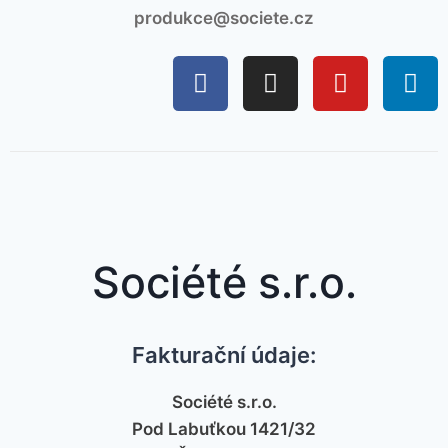
produkce@societe.cz
Société s.r.o.
Fakturační údaje:
Société s.r.o.
Pod Labuťkou 1421/32