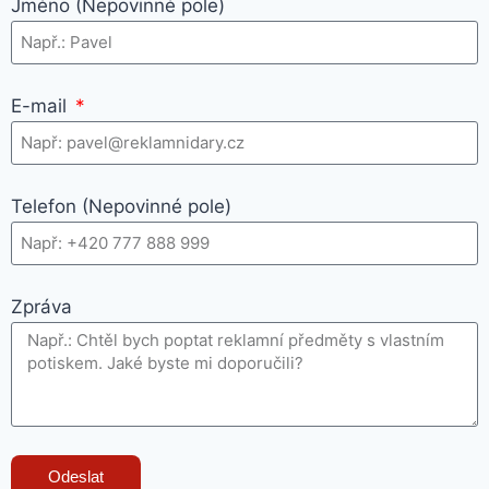
Jméno (Nepovinné pole)
E-mail
Telefon (Nepovinné pole)
Zpráva
Odeslat