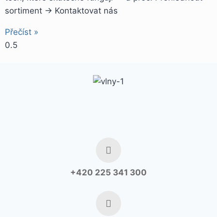
sortiment → Kontaktovat nás
Přečíst »
+420 225 341 300