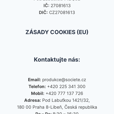
IČ:
27081613
DIČ:
CZ27081613
ZÁSADY COOKIES (EU)
Kontaktujte nás:
Email:
produkce@societe.cz
Telefon:
+420 225 341 300
Mobil:
+420 777 137 726
Adresa:
Pod Labuťkou 1421/32,
180 00 Praha 8-Libeň, Česká republika