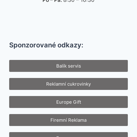
Po – Pa:
8:30 – 16:30
Sponzorované odkazy:
Balík servis
Reklamní cukrovinky
Europe Gift
Firemní Reklama