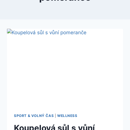
SPORT & VOLNÝ ČAS
|
WELLNESS
Koupelová sůl s vůní