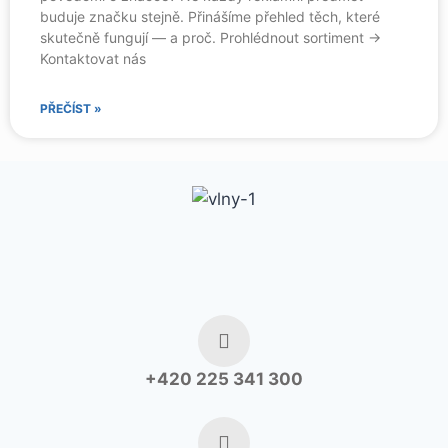
buduje značku stejně. Přinášíme přehled těch, které
skutečně fungují — a proč. Prohlédnout sortiment →
Kontaktovat nás
PŘEČÍST »
+420 225 341 300