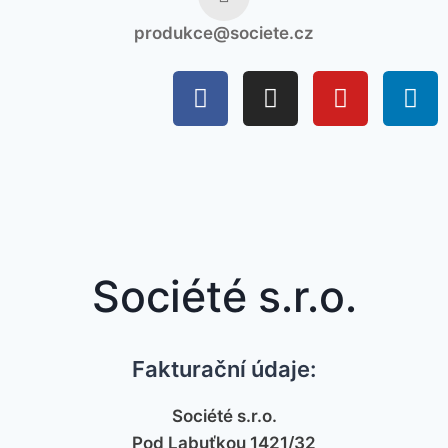
produkce@societe.cz
Société s.r.o.
Fakturační údaje:
Société s.r.o.
Pod Labuťkou 1421/32