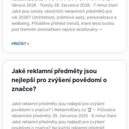
Vánoce 2026 · Trendy 29. července 2026 · 7 minut čtení
Jaké jsou trendy vánočních reklamních předmětů pro
rok 2026? Udržitelnost, prémiové sady, personalizace a
wellbeing. Přinášíme přehled trendů, které letos budou
pod firemním stromečkem nejvíce skloňovány —
PŘEČÍST »
Jaké reklamní předměty jsou
nejlepší pro zvýšení povědomí o
značce?
Jaké reklamní předměty jsou nejlepší pro zvýšení
povědomí o značce? | ReklamníDary.cz 🏆 ✨ Průvodce
reklamními předměty 29. července 2025 · 6 minut čtení
Jaké reklamní předměty jsou nejlepší pro zvýšení
povědomí o značce? Ne každý reklamní předmět