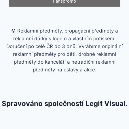
Fanspromo
© Reklamní předměty, propagační předměty a
reklamní dárky s logem a vlastním potiskem.
Doručení po celé ČR do 3 dnů. Vyrábíme originální
reklamní předměty pro děti, drobné reklamní
předměty do kanceláří a netradiční reklamní
předměty na oslavy a akce.
Spravováno společností Legit Visual.
google-site-verification:
googlee59b473262749980.html