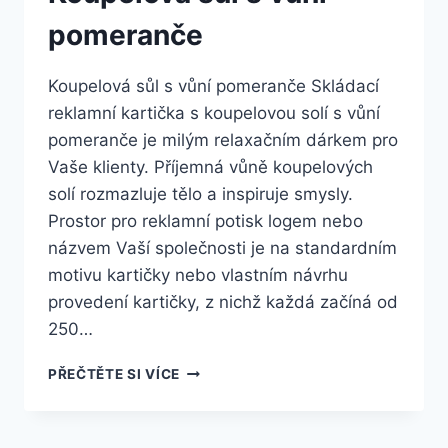
pomeranče
Koupelová sůl s vůní pomeranče Skládací
reklamní kartička s koupelovou solí s vůní
pomeranče je milým relaxačním dárkem pro
Vaše klienty. Příjemná vůně koupelových
solí rozmazluje tělo a inspiruje smysly.
Prostor pro reklamní potisk logem nebo
názvem Vaší společnosti je na standardním
motivu kartičky nebo vlastním návrhu
provedení kartičky, z nichž každá začíná od
250…
PŘEČTĚTE SI VÍCE