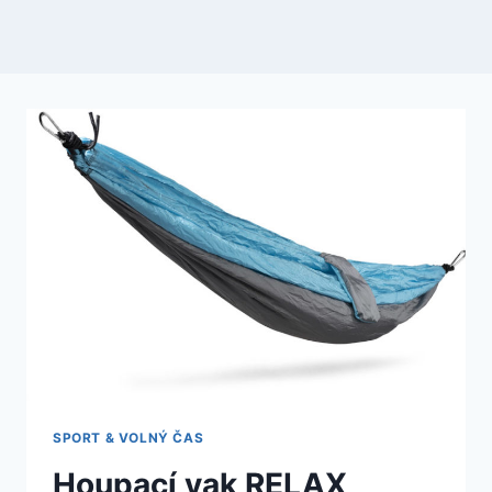
SPORT & VOLNÝ ČAS
Houpací vak RELAX