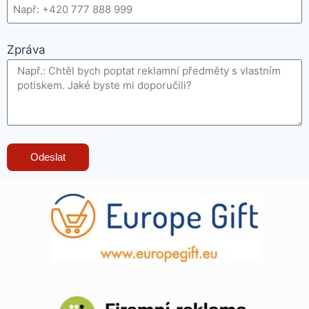
Zpráva
Odeslat