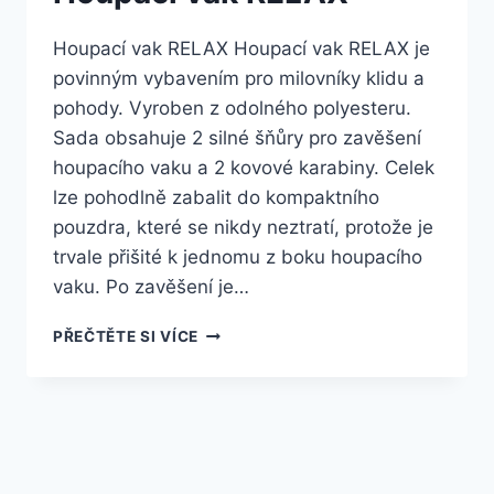
Houpací vak RELAX Houpací vak RELAX je
povinným vybavením pro milovníky klidu a
pohody. Vyroben z odolného polyesteru.
Sada obsahuje 2 silné šňůry pro zavěšení
houpacího vaku a 2 kovové karabiny. Celek
lze pohodlně zabalit do kompaktního
pouzdra, které se nikdy neztratí, protože je
trvale přišité k jednomu z boku houpacího
vaku. Po zavěšení je…
PŘEČTĚTE SI VÍCE