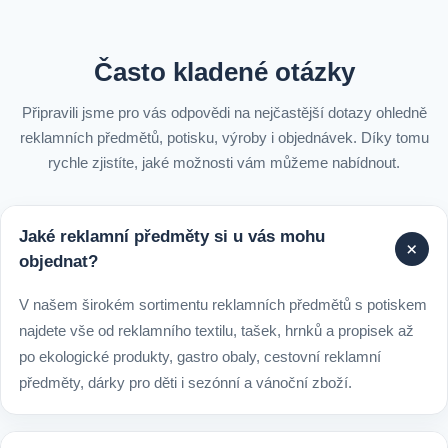
Často kladené otázky
Připravili jsme pro vás odpovědi na nejčastější dotazy ohledně
reklamních předmětů, potisku, výroby i objednávek. Díky tomu
rychle zjistíte, jaké možnosti vám můžeme nabídnout.
Jaké reklamní předměty si u vás mohu
+
objednat?
V našem širokém sortimentu reklamních předmětů s potiskem
najdete vše od reklamního textilu, tašek, hrnků a propisek až
po ekologické produkty, gastro obaly, cestovní reklamní
předměty, dárky pro děti i sezónní a vánoční zboží.