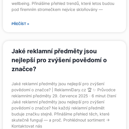
wellbeing. Přinášíme přehled trendů, které letos budou
pod firemním stromečkem nejvíce skloňovány —
PŘEČÍST »
Jaké reklamní předměty jsou
nejlepší pro zvýšení povědomí o
značce?
Jaké reklamní předměty jsou nejlepší pro zvýšení
povědomí o značce? | ReklamníDary.cz 🏆 ✨ Průvodce
reklamními předměty 29. července 2025 · 6 minut čtení
Jaké reklamní předměty jsou nejlepší pro zvýšení
povědomí o značce? Ne každý reklamní předmět
buduje značku stejně. Přinášíme přehled těch, které
skutečně fungují — a proč. Prohlédnout sortiment →
Kontaktovat nás