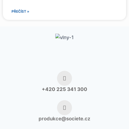
PŘEČÍST »
+420 225 341 300
produkce@societe.cz