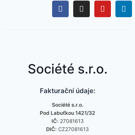
Société s.r.o.
Fakturační údaje:
Société s.r.o.
Pod Labuťkou 1421/32
IČ:
27081613
DIČ:
CZ27081613