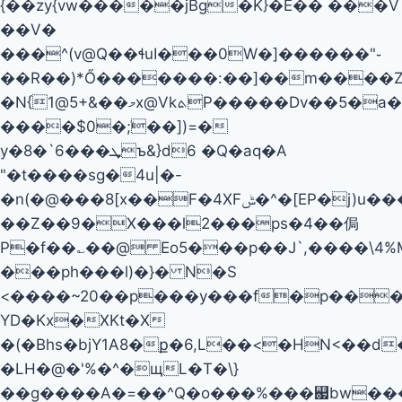
{��zy{vw�����jBg�K}�E�� ���V
��V�
���^(v@Q��ɬuI���0W�]������"֊
��R��)*Ő�������:��]��m����Z^
�N{މ��&+5@1x@VkܬP�����Dv��5�a�|:�%2B�v6#2���oh����5�{��o����ߏ${)ƚ��,�}
����$0�ܳ;��])=�
y�ܜ���6`�8ъ&}d6 �Q�aq�A
"�t����sg�4u|�-
�n(�@���8[x��F�4XFݰ�^�[EP�j)u������]\=����f5>}
��Z��9�X���l2���ps�4��侷
P�f��؎��@ Eo5���p��J`,����\4%
���ph���l)�}� N�S
<����~20��p���y���f�p��
YD�Kx�XKt�X
�(�Bhs�bjY1A8�ք�6,L��<�ΗN<��d
�LH�@�'%�^�щL�T�\}
��g����A�=��^Q�o���%���꬇bw�