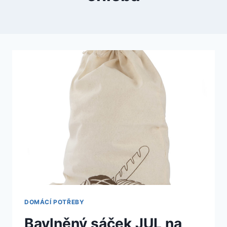
DOMÁCÍ POTŘEBY
Bavlněný sáček JUL na