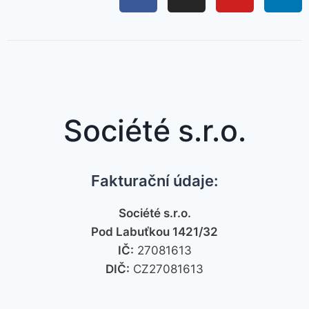
Société s.r.o.
Fakturační údaje:
Société s.r.o.
Pod Labuťkou 1421/32
IČ:
27081613
DIČ:
CZ27081613