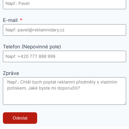
E-mail
Telefon (Nepovinné pole)
Zpráva
Odeslat