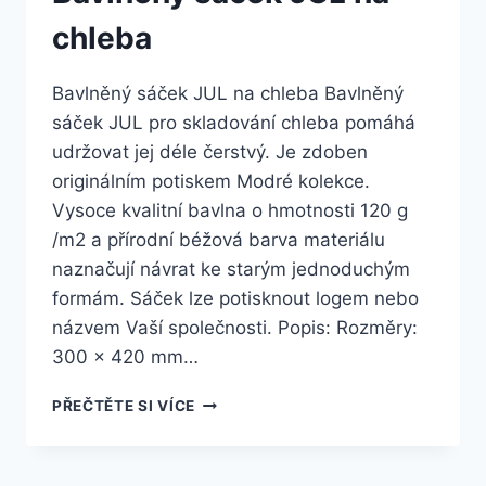
chleba
Bavlněný sáček JUL na chleba Bavlněný
sáček JUL pro skladování chleba pomáhá
udržovat jej déle čerstvý. Je zdoben
originálním potiskem Modré kolekce.
Vysoce kvalitní bavlna o hmotnosti 120 g
/m2 a přírodní béžová barva materiálu
naznačují návrat ke starým jednoduchým
formám. Sáček lze potisknout logem nebo
názvem Vaší společnosti. Popis: Rozměry:
300 x 420 mm…
PŘEČTĚTE SI VÍCE