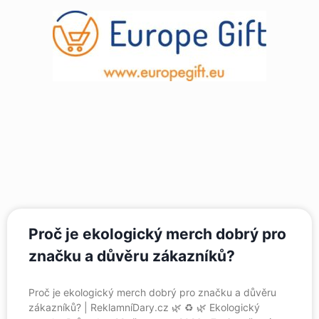
Proč je ekologický merch dobrý pro
značku a důvěru zákazníků?
Proč je ekologický merch dobrý pro značku a důvěru
zákazníků? | ReklamníDary.cz 🌿 ♻️ 🌿 Ekologický