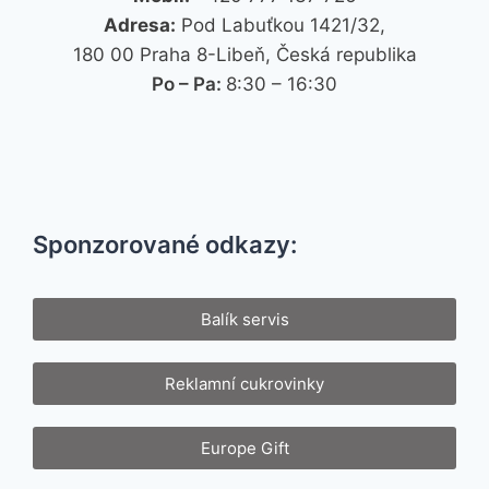
Adresa:
Pod Labuťkou 1421/32,
180 00 Praha 8-Libeň, Česká republika
Po – Pa:
8:30 – 16:30
Sponzorované odkazy:
Balík servis
Reklamní cukrovinky
Europe Gift