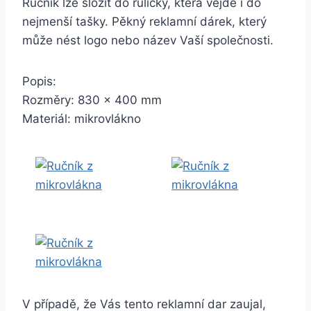
Ručník lze složit do ruličky, která vejde i do
nejmenší tašky. Pěkný reklamní dárek, který
může nést logo nebo název Vaší společnosti.
Popis:
Rozměry: 830 x 400 mm
Materiál: mikrovlákno
V případě, že Vás tento reklamní dar zaujal,