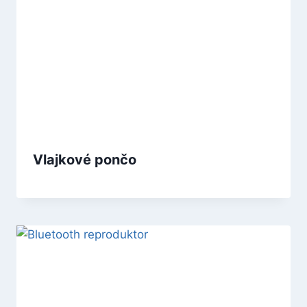
Vlajkové pončo