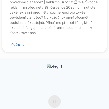
povědomí o značce? | ReklamníDary.cz 🏆 ✨ Průvodce
reklamními předměty 29. července 2025 · 6 minut čtení
Jaké reklamní předměty jsou nejlepší pro zvýšení
povědomí o značce? Ne každý reklamní předmět
buduje značku stejně. Přinášíme přehled těch, které
skutečně fungují — a proč. Prohlédnout sortiment →
Kontaktovat nás
PŘEČÍST »