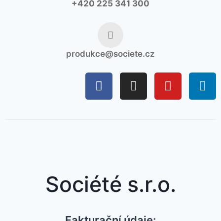
+420 225 341 300
produkce@societe.cz
Société s.r.o.
Fakturační údaje: