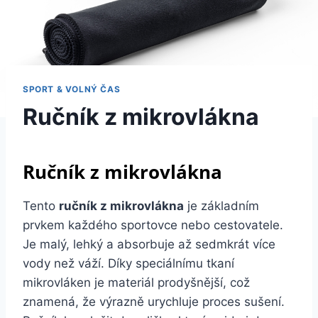
SPORT & VOLNÝ ČAS
Ručník z mikrovlákna
Ručník z mikrovlákna
Tento
ručník z mikrovlákna
je základním
prvkem každého sportovce nebo cestovatele.
Je malý, lehký a absorbuje až sedmkrát více
vody než váží. Díky speciálnímu tkaní
mikrovláken je materiál prodyšnější, což
znamená, že výrazně urychluje proces sušení.