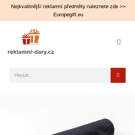
Nejkvalitnější reklamní předměty naleznete zde >>
Europegift.eu