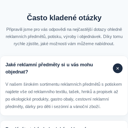
Často kladené otázky
Připravili jsme pro vás odpovědi na nejčastější dotazy ohledně
reklamních předmětů, potisku, výroby i objednávek. Díky tomu
rychle zjistíte, jaké možnosti vám můžeme nabídnout.
Jaké reklamní předměty si u vás mohu
+
objednat?
V našem širokém sortimentu reklamních předmětů s potiskem
najdete vše od reklamního textilu, tašek, hrnků a propisek až
po ekologické produkty, gastro obaly, cestovní reklamní
předměty, dárky pro děti i sezónní a vánoční zboží.