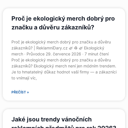
Proč je ekologický merch dobrý pro
značku a důvěru zákazníků?
Proč je ekologický merch dobrý pro značku a důvěru
zákazníků? | ReklamníDary.cz 🌿 ♻️ 🌿 Ekologický
merch · Průvodce 29. července 2026 · 7 minut čtení
Proč je ekologický merch dobrý pro značku a důvěru
zákazníků? Ekologický merch není jen módním trendem.
Je to hmatatelný důkaz hodnot vaší firmy — a zákazníci
to vnímají víc,
PŘEČÍST »
Jaké jsou trendy vánočních