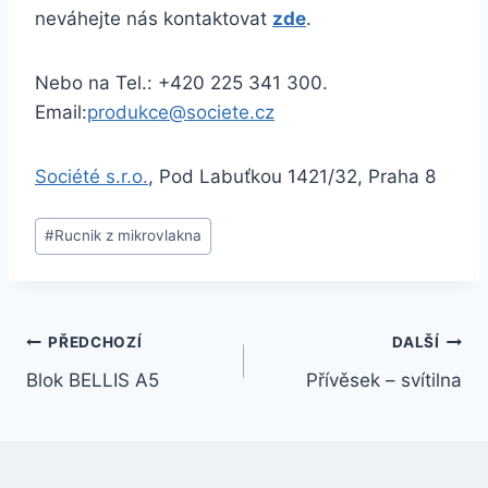
neváhejte nás kontaktovat
zde
.
Nebo na Tel.: +420 225 341 300.
Email:
produkce@societe.cz
Société s.r.o.
, Pod Labuťkou 1421/32, Praha 8
#
Rucnik z mikrovlakna
PŘEDCHOZÍ
DALŠÍ
Blok BELLIS A5
Přívěsek – svítilna