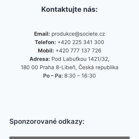
Kontaktujte nás:
Email:
produkce@societe.cz
Telefon:
+420 225 341 300
Mobil:
+420 777 137 726
Adresa:
Pod Labuťkou 1421/32,
180 00 Praha 8-Libeň, Česká republika
Po – Pa:
8:30 – 16:30
Sponzorované odkazy: