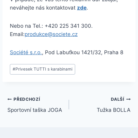
neváhejte nás kontaktovat
zde
.
Nebo na Tel.: +420 225 341 300.
Email:
produkce@societe.cz
Société s.r.o.
, Pod Labuťkou 1421/32, Praha 8
#
Privesek TUTTI s karabinami
PŘEDCHOZÍ
DALŠÍ
Sportovní taška JOGA
Tužka BOLLA