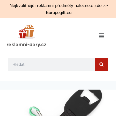
Nejkvalitnější reklamní předměty naleznete zde >>
Europegift.eu