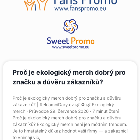
Proč je ekologický merch dobrý pro
značku a důvěru zákazníků?
Proč je ekologický merch dobrý pro značku a důvěru
zákazníků? | ReklamníDary.cz 🌿 ♻️ 🌿 Ekologický
merch · Průvodce 29. července 2026 · 7 minut čtení
Proč je ekologický merch dobrý pro značku a důvěru
zákazníků? Ekologický merch není jen módním trendem.
Je to hmatatelný důkaz hodnot vaší firmy — a zákazníci
to vnímají víc,