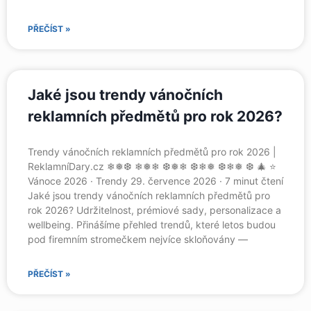
PŘEČÍST »
Jaké jsou trendy vánočních
reklamních předmětů pro rok 2026?
Trendy vánočních reklamních předmětů pro rok 2026 |
ReklamníDary.cz ❄❅❆ ❄❅❄ ❆❅❄ ❆❄❅ ❆❄❅ ❆ 🎄 ⭐
Vánoce 2026 · Trendy 29. července 2026 · 7 minut čtení
Jaké jsou trendy vánočních reklamních předmětů pro
rok 2026? Udržitelnost, prémiové sady, personalizace a
wellbeing. Přinášíme přehled trendů, které letos budou
pod firemním stromečkem nejvíce skloňovány —
PŘEČÍST »