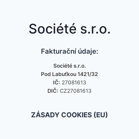
Société s.r.o.
Fakturační údaje:
Société s.r.o.
Pod Labuťkou 1421/32
IČ:
27081613
DIČ:
CZ27081613
ZÁSADY COOKIES (EU)