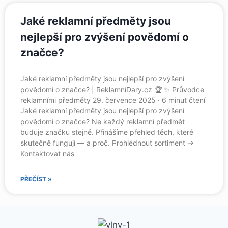
Jaké reklamní předměty jsou
nejlepší pro zvýšení povědomí o
značce?
Jaké reklamní předměty jsou nejlepší pro zvýšení
povědomí o značce? | ReklamníDary.cz 🏆 ✨ Průvodce
reklamními předměty 29. července 2025 · 6 minut čtení
Jaké reklamní předměty jsou nejlepší pro zvýšení
povědomí o značce? Ne každý reklamní předmět
buduje značku stejně. Přinášíme přehled těch, které
skutečně fungují — a proč. Prohlédnout sortiment →
Kontaktovat nás
PŘEČÍST »