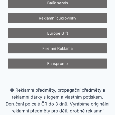
Balík servis
Reklamní cukrovinky
Europe Gift
Firemní Reklama
Fanspromo
© Reklamní předměty, propagační předměty a
reklamní dárky s logem a vlastním potiskem.
Doručení po celé ČR do 3 dnů. Vyrábíme originální
reklamní předměty pro děti, drobné reklamní