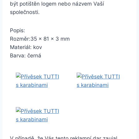
být potištěn logem nebo názvem Vaší
společnosti.
Popis:
Rozměr:35 x 81 x 3 mm
Materiál: kov
Barva: černá
V případě, že Vás tento reklamní dar zaujal,