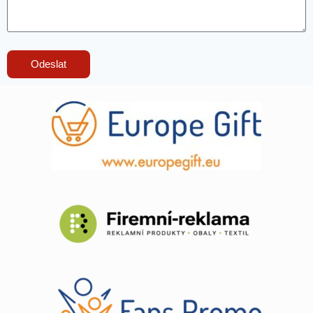
Odeslat