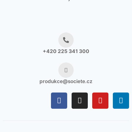
+420 225 341 300
produkce@societe.cz