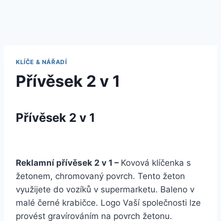
KLÍČE & NÁŘADÍ
Přívěsek 2 v 1
Přívěsek 2 v 1
Reklamní přívěsek 2 v 1 –
Kovová klíčenka s
žetonem, chromovaný povrch. Tento žeton
využijete do vozíků v supermarketu. Baleno v
malé černé krabičce. Logo Vaší společnosti lze
provést gravírováním na povrch žetonu.