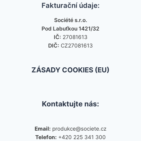
Fakturační údaje:
Société s.r.o.
Pod Labuťkou 1421/32
IČ:
27081613
DIČ:
CZ27081613
ZÁSADY COOKIES (EU)
Kontaktujte nás:
Email:
produkce@societe.cz
Telefon:
+420 225 341 300