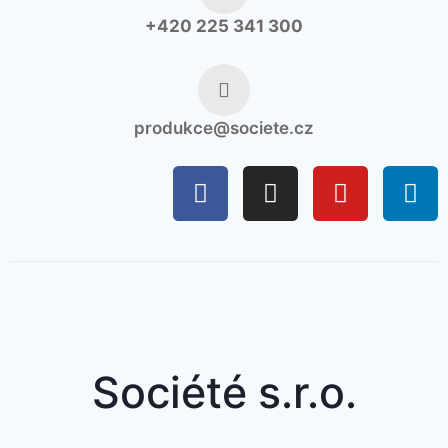
+420 225 341 300
produkce@societe.cz
Société s.r.o.