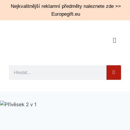
Nejkvalitnější reklamní předměty naleznete zde >>
Europegift.eu