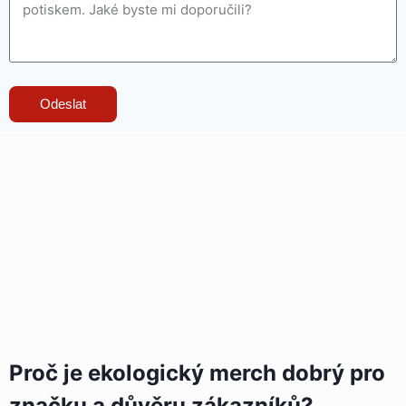
Odeslat
Proč je ekologický merch dobrý pro
značku a důvěru zákazníků?