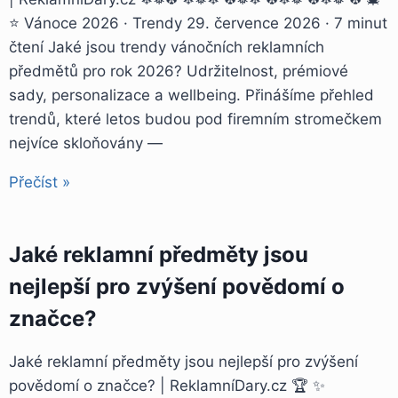
⭐ Vánoce 2026 · Trendy 29. července 2026 · 7 minut
čtení Jaké jsou trendy vánočních reklamních
předmětů pro rok 2026? Udržitelnost, prémiové
sady, personalizace a wellbeing. Přinášíme přehled
trendů, které letos budou pod firemním stromečkem
nejvíce skloňovány —
Přečíst »
Jaké reklamní předměty jsou
nejlepší pro zvýšení povědomí o
značce?
Jaké reklamní předměty jsou nejlepší pro zvýšení
povědomí o značce? | ReklamníDary.cz 🏆 ✨