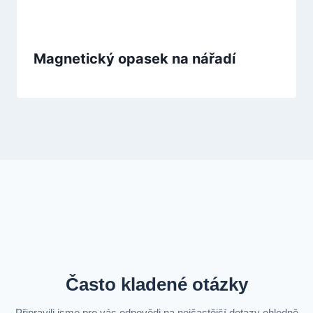
Magnetický opasek na nářadí
Často kladené otázky
Připravili jsme pro vás odpovědi na nejčastější dotazy ohledně