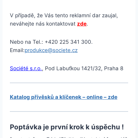
V případě, že Vás tento reklamní dar zaujal,
neváhejte nás kontaktovat
zde
.
Nebo na Tel.: +420 225 341 300.
Email:
produkce@societe.cz
Société s.r.o.
, Pod Labuťkou 1421/32, Praha 8
Katalog přívěsků a klíčenek – online – zde
Poptávka je první krok k úspěchu !