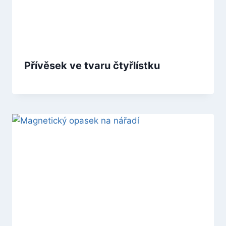
Přívěsek ve tvaru čtyřlístku