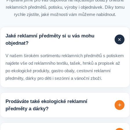
reklamních předmětů, potisku, výroby i objednávek. Díky tomu
rychle zjistíte, jaké možnosti vám můžeme nabídnout.
Jaké reklamní předměty si u vás mohu
+
objednat?
V našem širokém sortimentu reklamních předmětů s potiskem
najdete vše od reklamního textilu, tašek, hrnků a propisek až
po ekologické produkty, gastro obaly, cestovní reklamní
předměty, dárky pro děti i sezónní a vánoční zboží.
Prodáváte také ekologické reklamní
+
předměty a dárky?
Ano, v e-shopu europegift.eu najdete velký výběr ekologických
reklamních předmětů. K dispozici jsou i ekologicky udržitelné