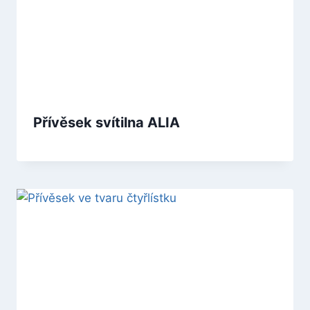
Přívěsek svítilna ALIA