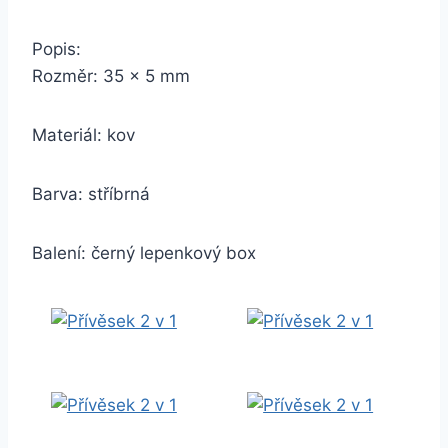
Popis:
Rozměr: 35 x 5 mm
Materiál: kov
Barva: stříbrná
Balení: černý lepenkový box