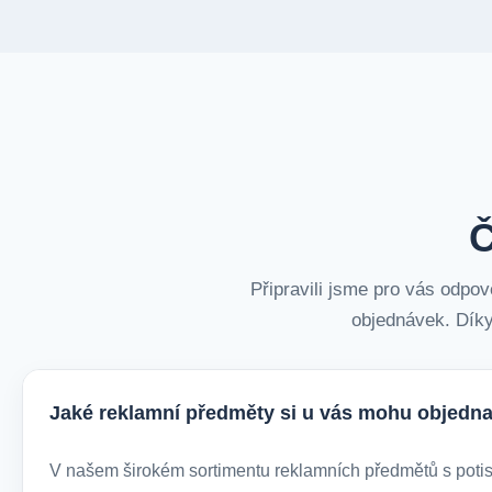
Č
Připravili jsme pro vás odpov
objednávek. Díky
Jaké reklamní předměty si u vás mohu objedna
V našem širokém sortimentu reklamních předmětů s potiske