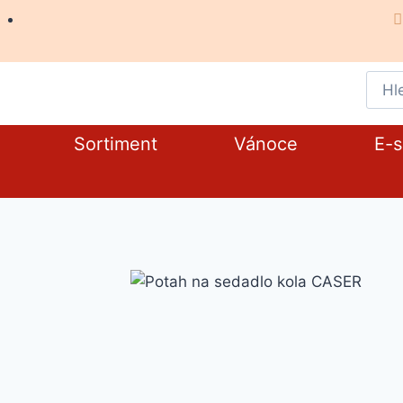
Sortiment
Vánoce
E-