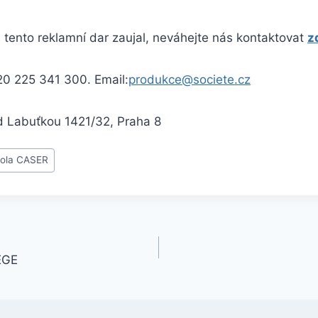
 tento reklamní dar zaujal, neváhejte nás kontaktovat
z
20 225 341 300. Email:
produkce@societe.cz
d Labuťkou 1421/32, Praha 8
kola CASER
EGE