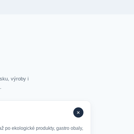
sku, výroby i
.
+
ž po ekologické produkty, gastro obaly,