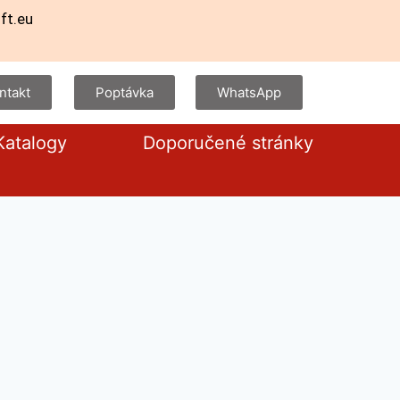
ft.eu
ntakt
Poptávka
WhatsApp
Katalogy
Doporučené stránky