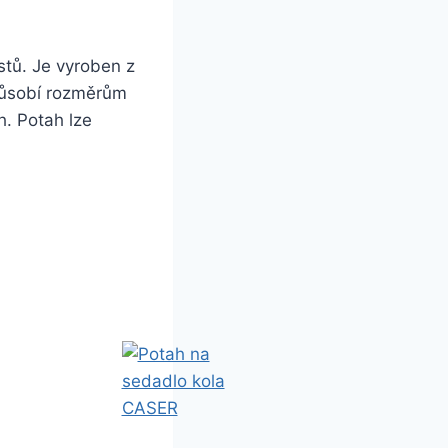
stů. Je vyroben z
způsobí rozměrům
h. Potah lze