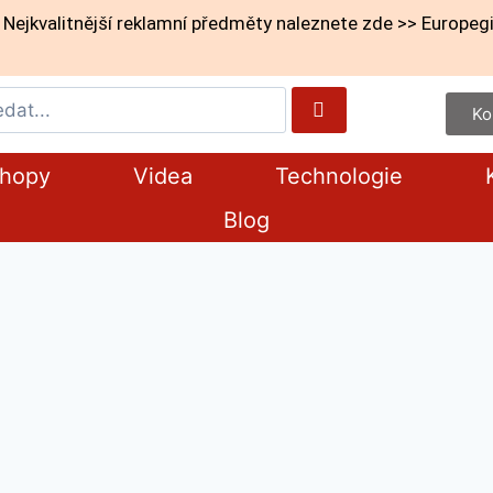
Nejkvalitnější reklamní předměty naleznete zde >> Europegi
Ko
shopy
Videa
Technologie
Blog