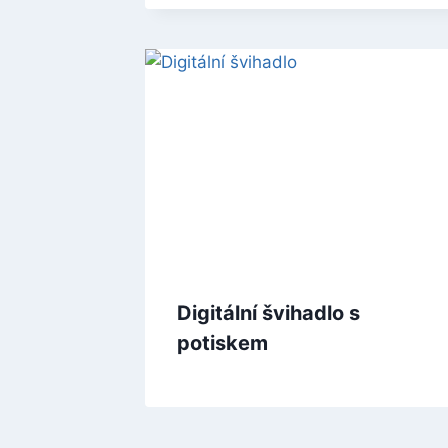
Digitální švihadlo s
potiskem