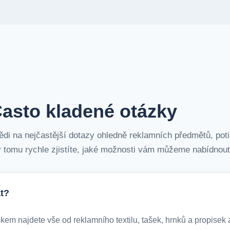
asto kladené otázky
ědi na nejčastější dotazy ohledně reklamních předmětů, poti
 tomu rychle zjistíte, jaké možnosti vám můžeme nabídnout
t?
m najdete vše od reklamního textilu, tašek, hrnků a propisek a