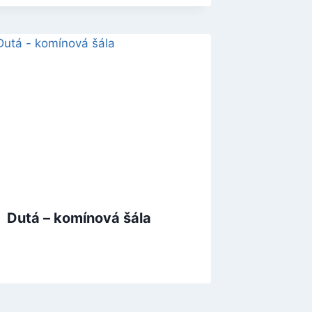
Dutá – komínová šála