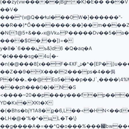
{��zy{vw�����jBg�K}�E�� ���V
��V�
���^(v@Q��ɬuI���0W�]������"֊
��R��)*Ő�������:��]��m����Z^
�N{މ��&+5@1x@VkܬP�����Dv��5�a�|:�%2B�v6#2���oh����5�{��o����ߏ${)ƚ��,�}
����$0�ܳ;��])=�
y�ܜ���6`�8ъ&}d6 �Q�aq�A
"�t����sg�4u|�-
�n(�@���8[x��F�4XFݰ�^�[EP�j)u������]\=����f5>}
��Z��9�X���l2���ps�4��侷
P�f��؎��@ Eo5���p��J`,����\4%
���ph���l)�}� N�S
<����~20��p���y���f�p��
YD�Kx�XKt�X
�(�Bhs�bjY1A8�ք�6,L��<�ΗN<��d
�LH�@�'%�^�щL�T�\}
��g����A�=��^Q�o���%���꬇bw�