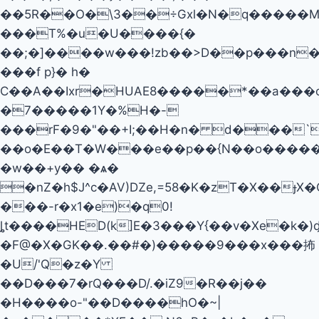
��5R��O�\3��÷Gxl�N�q�����M
���T%�u�U����{�
��;�]����w���!zb��>D��p���n�
���f p}� h�
C��A��Ixr�HUAE8�����*��a���oݥ��b�[��5���`��B1ﳰ���k
�7�����1Y�%H�-
���rF�9�"��+I;��H�n� d���`���¬&m�
��o�E��T�W���e��p��{N��o�������>ܭ�s���Xf��˯R@�EL2� l8�V�g"�w�
�w��+y�� �ѧ�
�nZ�h$J^c�AV)Ǳe,=58�K�zT�X��ɟ
���-r�x1�e)�q0!
ȴt����HED(k]E�3���Y{��v�Xe�k�
�F@�X�GK��.��#�)�����9���x���抪
�U/'Q�z�Y
��D���7�rQ���D/.�iZ9�R��j��
�H����o-"��D����hO�~|