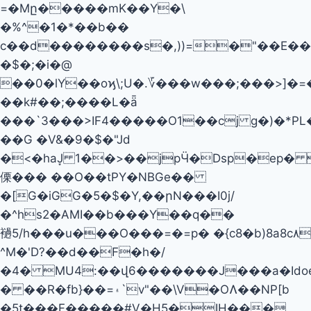
=�Mը�����mK��Y�\
�%^�1�*��b��
c��d��������s�,))=�"��E�
�$�;�i�@
��0�lY��oϗ\;U�.؆���w���;���>]�=
��k#��;����L�ǟ
���`3���>IF4�����O1��cj g�)�*P
��G �V&�9�$�"Jd
�<�haJ͙ 1��>��jpӴ�Dsp�ep� 
傈��� ��O��tPY�NBGe��
�[G�iGG�5�$�Y,��րN���I0j/
�^hs2�AMI��b���Y��q��
䙤 5/h���u���O
���=�=p� �{c8�b)8a8c٨
^Μ�'D?��d��F�h�/
�4� MU4:��վ6�������J���a�Idoe
� ��R�fb}��=۽`v"��\V�OɅ��NP[b
�5t���F�����#V�H5�IH���