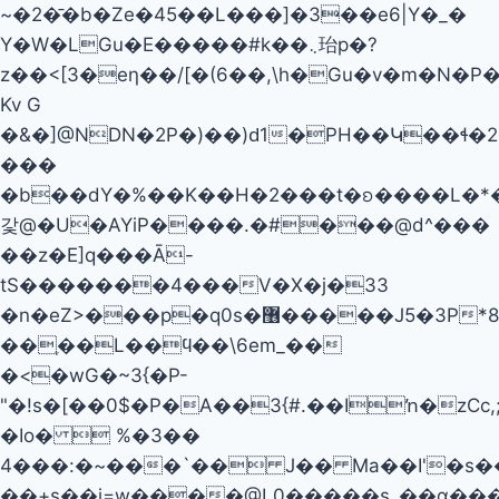
~�2�̄�b�Ze�45��L���]�3��e6|Y�_�
Y�W�LGu�E�����#k��܆珆p�?
z��<[3�eƞ��/[�(6��,\h�Gu�v�m�N�P�
Kv G
�&�]@NDN�2P�)��)ԁ1�PH��Կ��ɬ�2
���
�b��dY�%��K��H�2���t�ᨧ����L�*�'i
갗@�U�AYiP����.�#���@d^���
��z�E]q���Ā-
tS�������4���V�X�j�33
�n�eZ>���p�q0s�޶�����J5�3P*8�Ъ�n��/
��ֶ��L��ϥ��\6em_��
�<�wG�~3{�P-
"�!s�[��0$�P�A��3{#.��Iŉ�zC
�Io�  %�3��
4���:�~���`�� J�� Ma��I'�s
��+s��i=w����@L0�����s_��α��