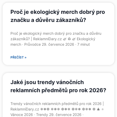
Proč je ekologický merch dobrý pro
značku a důvěru zákazníků?
Proč je ekologický merch dobrý pro značku a důvěru
zákazníků? | ReklamníDary.cz 🌿 ♻️ 🌿 Ekologický
merch · Průvodce 29. července 2026 · 7 minut
PŘEČÍST »
Jaké jsou trendy vánočních
reklamních předmětů pro rok 2026?
Trendy vánočních reklamních předmětů pro rok 2026 |
ReklamníDary.cz ❄❅❆ ❄❅❄ ❆❅❄ ❆❄❅ ❆❄❅ ❆ 🎄 ⭐
Vánoce 2026 · Trendy 29. července 2026 ·