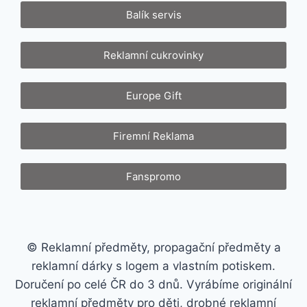
Balík servis
Reklamní cukrovinky
Europe Gift
Firemní Reklama
Fanspromo
© Reklamní předměty, propagační předměty a
reklamní dárky s logem a vlastním potiskem.
Doručení po celé ČR do 3 dnů. Vyrábíme originální
reklamní předměty pro děti, drobné reklamní