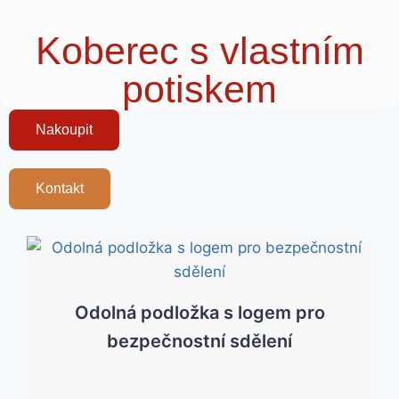
Koberec s vlastním
potiskem
Nakoupit
Kontakt
Odolná podložka s logem pro
bezpečnostní sdělení