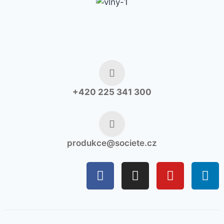
+420 225 341 300
produkce@societe.cz