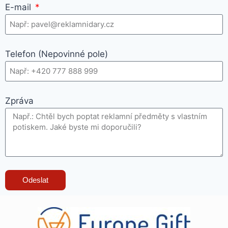
E-mail
Telefon (Nepovinné pole)
Zpráva
Odeslat