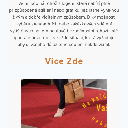
Velmi odolná rohož s logem, která nabízí plně
přizpůsobená sdělení nebo grafiku, jež jasně vyniknou
živým a dobře viditelným způsobem. Díky možnosti
výběru standardních nebo zakázkových sdělení
vytištěných na této poutavé bezpečnostní rohoži jistě
upoutáte pozornost v každé situaci, která vyžaduje,
aby si vašeho důležitého sdělení někdo všiml.
Více Zde