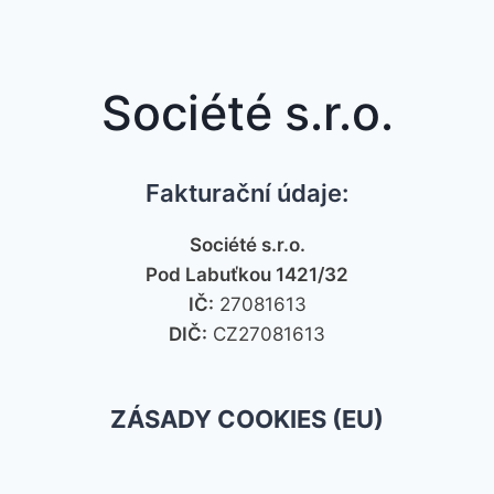
Société s.r.o.
Fakturační údaje:
Société s.r.o.
Pod Labuťkou 1421/32
IČ:
27081613
DIČ:
CZ27081613
ZÁSADY COOKIES (EU)