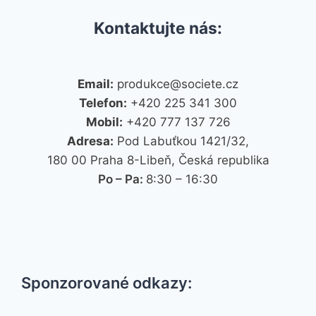
Kontaktujte nás:
Email:
produkce@societe.cz
Telefon:
+420 225 341 300
Mobil:
+420 777 137 726
Adresa:
Pod Labuťkou 1421/32,
180 00 Praha 8-Libeň, Česká republika
Po – Pa:
8:30 – 16:30
Sponzorované odkazy: