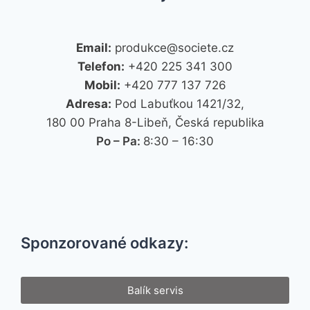
Email:
produkce@societe.cz
Telefon:
+420 225 341 300
Mobil:
+420 777 137 726
Adresa:
Pod Labuťkou 1421/32,
180 00 Praha 8-Libeň, Česká republika
Po – Pa:
8:30 – 16:30
Sponzorované odkazy:
Balík servis