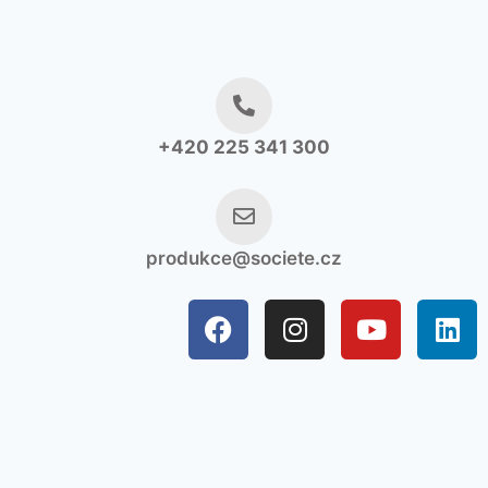
+420 225 341 300
produkce@societe.cz