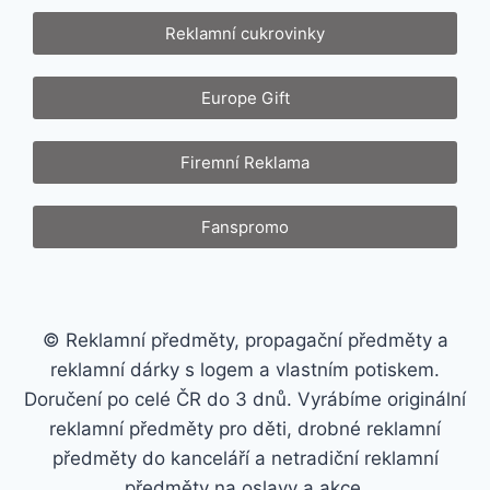
Reklamní cukrovinky
Europe Gift
Firemní Reklama
Fanspromo
© Reklamní předměty, propagační předměty a
reklamní dárky s logem a vlastním potiskem.
Doručení po celé ČR do 3 dnů. Vyrábíme originální
reklamní předměty pro děti, drobné reklamní
předměty do kanceláří a netradiční reklamní
předměty na oslavy a akce.