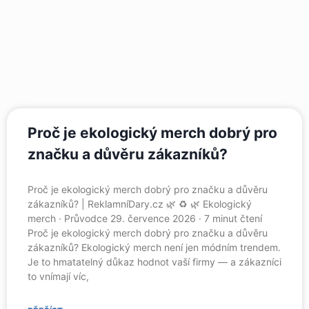
Proč je ekologický merch dobrý pro
značku a důvěru zákazníků?
Proč je ekologický merch dobrý pro značku a důvěru
zákazníků? | ReklamníDary.cz 🌿 ♻️ 🌿 Ekologický
merch · Průvodce 29. července 2026 · 7 minut čtení
Proč je ekologický merch dobrý pro značku a důvěru
zákazníků? Ekologický merch není jen módním trendem.
Je to hmatatelný důkaz hodnot vaší firmy — a zákazníci
to vnímají víc,