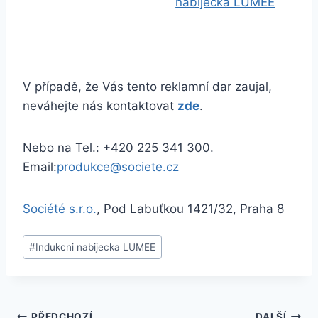
V případě, že Vás tento reklamní dar zaujal,
neváhejte nás kontaktovat
zde
.
Nebo na Tel.: +420 225 341 300.
Email:
produkce@societe.cz
Société s.r.o.
, Pod Labuťkou 1421/32, Praha 8
#
Indukcni nabijecka LUMEE
PŘEDCHOZÍ
DALŠÍ