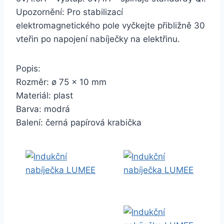
Upozornění: Pro stabilizací
elektromagnetického pole vyčkejte přibližně 30
vteřin po napojení nabíječky na elektřinu.
Popis:
Rozměr: ø 75 x 10 mm
Materiál: plast
Barva: modrá
Balení: černá papírová krabička