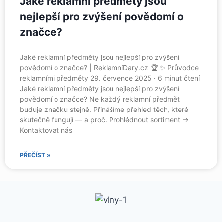
Jaké reklamní předměty jsou
nejlepší pro zvýšení povědomí o
značce?
Jaké reklamní předměty jsou nejlepší pro zvýšení
povědomí o značce? | ReklamníDary.cz 🏆 ✨ Průvodce
reklamními předměty 29. července 2025 · 6 minut čtení
Jaké reklamní předměty jsou nejlepší pro zvýšení
povědomí o značce? Ne každý reklamní předmět
buduje značku stejně. Přinášíme přehled těch, které
skutečně fungují — a proč. Prohlédnout sortiment →
Kontaktovat nás
PŘEČÍST »