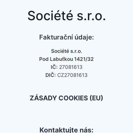
Société s.r.o.
Fakturační údaje:
Société s.r.o.
Pod Labuťkou 1421/32
IČ:
27081613
DIČ:
CZ27081613
ZÁSADY COOKIES (EU)
Kontaktujte nás: