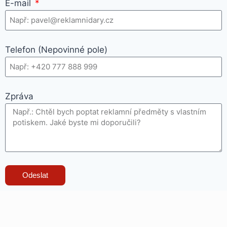
E-mail
Telefon (Nepovinné pole)
Zpráva
Odeslat