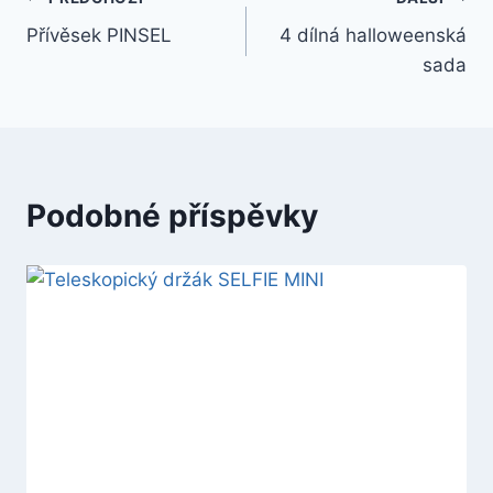
Přívěsek PINSEL
4 dílná halloweenská
sada
Podobné příspěvky