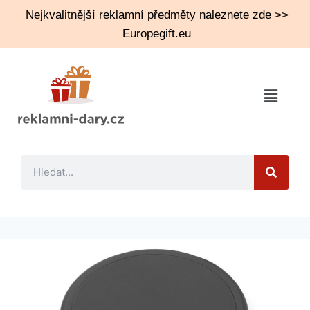
Nejkvalitnější reklamní předměty naleznete zde >>
Europegift.eu