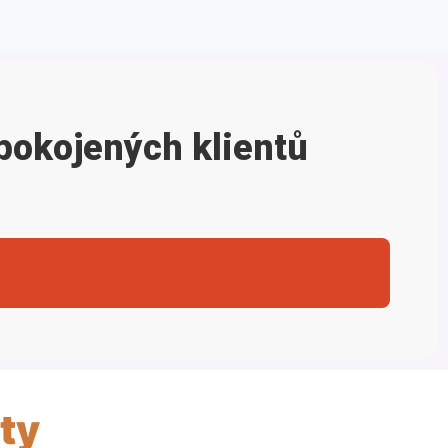
pokojených klientů
ty