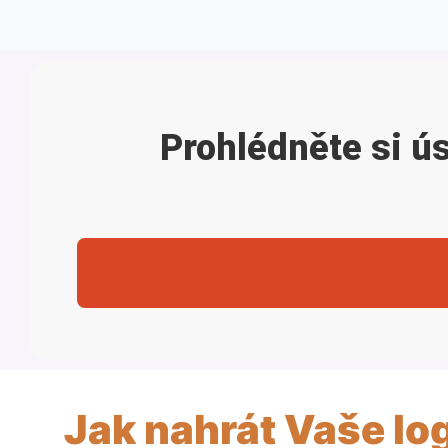
Prohlédněte si ú
Jak nahrát Vaše lo