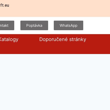
ft.eu
ntakt
Poptávka
WhatsApp
Katalogy
Doporučené stránky