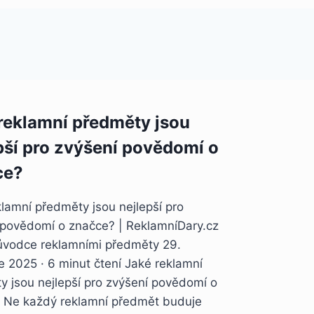
reklamní předměty jsou
pší pro zvýšení povědomí o
ce?
lamní předměty jsou nejlepší pro
 povědomí o značce? | ReklamníDary.cz
ůvodce reklamními předměty 29.
e 2025 · 6 minut čtení Jaké reklamní
y jsou nejlepší pro zvýšení povědomí o
 Ne každý reklamní předmět buduje