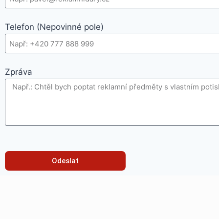
Telefon (Nepovinné pole)
Zpráva
Odeslat