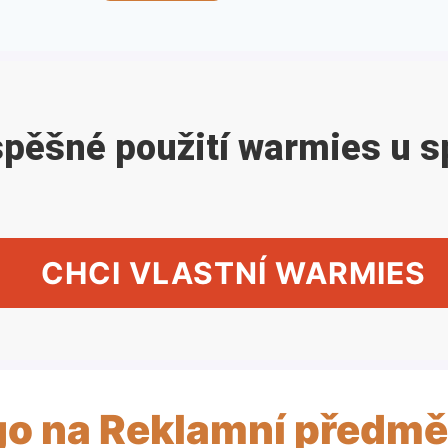
spěšné použití warmies u s
CHCI VLASTNÍ WARMIES
go na Reklamní předmě