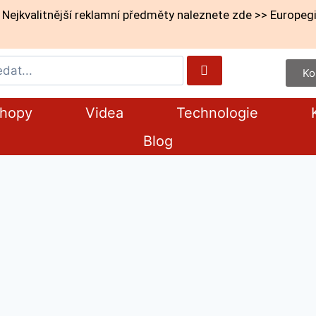
Nejkvalitnější reklamní předměty naleznete zde >> Europegi
Ko
shopy
Videa
Technologie
Blog