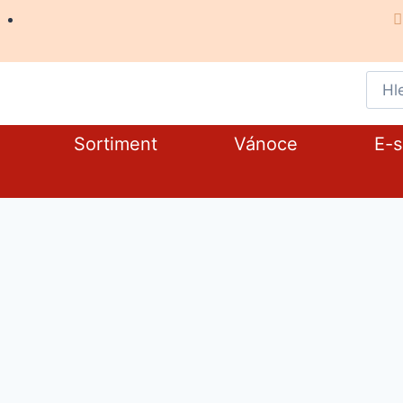
Sortiment
Vánoce
E-