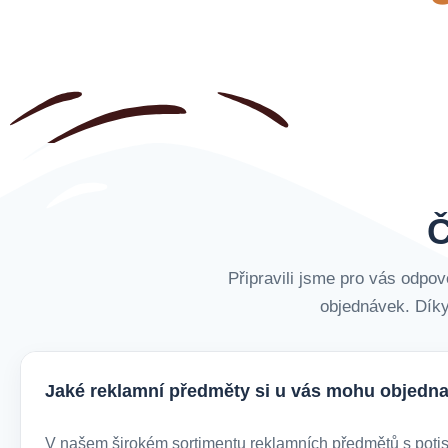
Č
Připravili jsme pro vás odpov
objednávek. Díky
Jaké reklamní předměty si u vás mohu objedna
V našem širokém sortimentu reklamních předmětů s potiske