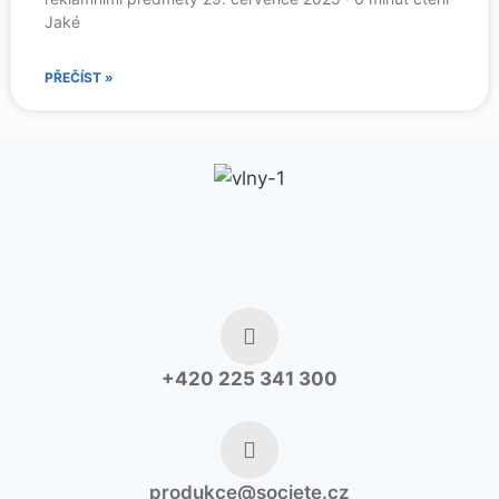
Jaké
PŘEČÍST »
+420 225 341 300
produkce@societe.cz