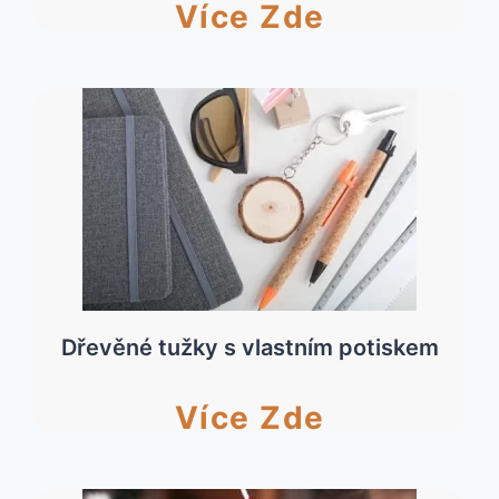
Více Zde
Dřevěné tužky s vlastním potiskem
Více Zde