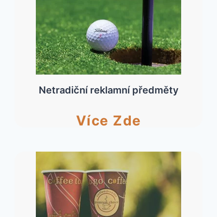
Netradiční reklamní předměty
Více Zde