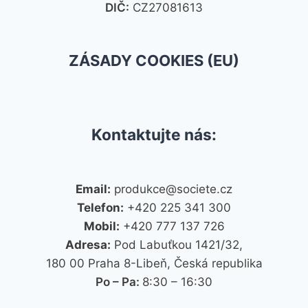
DIČ:
CZ27081613
ZÁSADY COOKIES (EU)
Kontaktujte nás:
Email:
produkce@societe.cz
Telefon:
+420 225 341 300
Mobil:
+420 777 137 726
Adresa:
Pod Labuťkou 1421/32,
180 00 Praha 8-Libeň, Česká republika
Po – Pa:
8:30 – 16:30