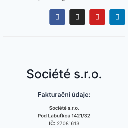
Société s.r.o.
Fakturační údaje:
Société s.r.o.
Pod Labuťkou 1421/32
IČ:
27081613