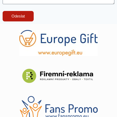
Odeslat