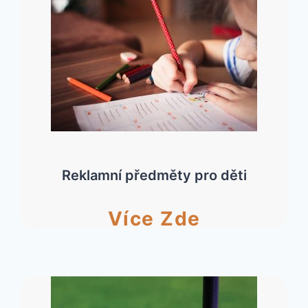
Reklamní předměty pro děti
Více Zde