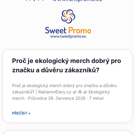
Proč je ekologický merch dobrý pro
značku a důvěru zákazníků?
Proč je ekologický merch dobrý pro značku a důvěru
zákazníků? | ReklamníDary.cz 🌿 ♻️ 🌿 Ekologický
merch · Průvodce 29. července 2026 · 7 minut
PŘEČÍST »