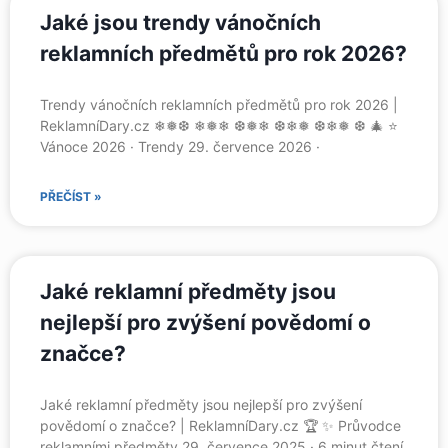
Jaké jsou trendy vánočních
reklamních předmětů pro rok 2026?
Trendy vánočních reklamních předmětů pro rok 2026 |
ReklamníDary.cz ❄❅❆ ❄❅❄ ❆❅❄ ❆❄❅ ❆❄❅ ❆ 🎄 ⭐
Vánoce 2026 · Trendy 29. července 2026 ·
PŘEČÍST »
Jaké reklamní předměty jsou
nejlepší pro zvýšení povědomí o
značce?
Jaké reklamní předměty jsou nejlepší pro zvýšení
povědomí o značce? | ReklamníDary.cz 🏆 ✨ Průvodce
reklamními předměty 29. července 2025 · 6 minut čtení