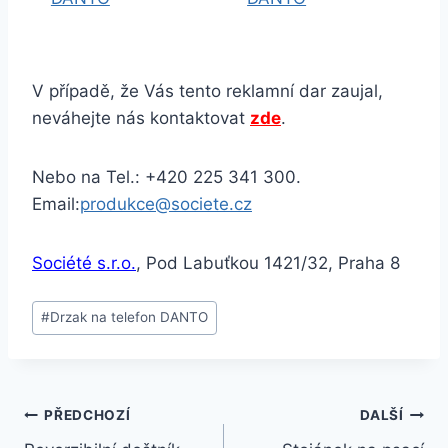
V případě, že Vás tento reklamní dar zaujal,
neváhejte nás kontaktovat
zde
.
Nebo na Tel.: +420 225 341 300.
Email:
produkce@societe.cz
Société s.r.o.
, Pod Labuťkou 1421/32, Praha 8
#
Drzak na telefon DANTO
PŘEDCHOZÍ
DALŠÍ