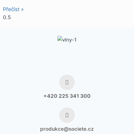
Přečíst »
+420 225 341 300
produkce@societe.cz