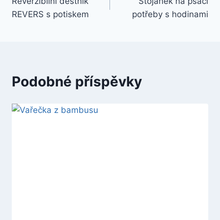
Reverzibilní deštník
Stojánek na psací
REVERS s potiskem
potřeby s hodinami
Podobné příspěvky