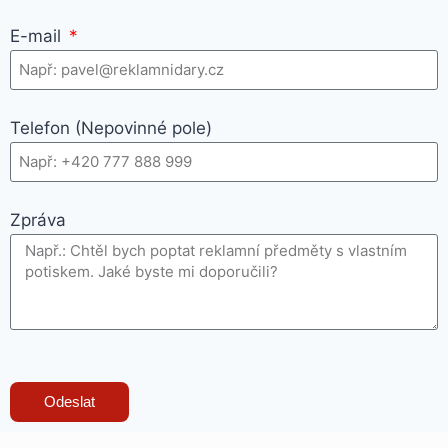
E-mail
Telefon (Nepovinné pole)
Zpráva
Odeslat