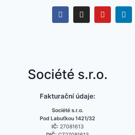
Société s.r.o.
Fakturační údaje:
Société s.r.o.
Pod Labuťkou 1421/32
IČ:
27081613
DIČ:
CZ27081613