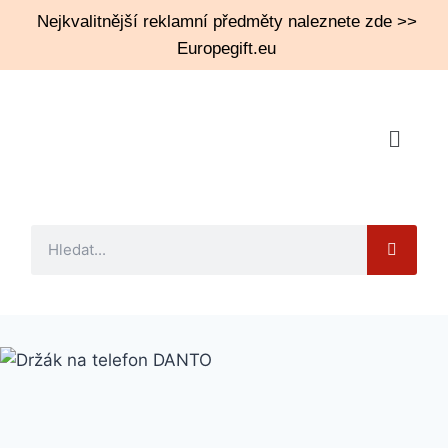
Nejkvalitnější reklamní předměty naleznete zde >>
Europegift.eu