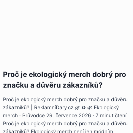
Proč je ekologický merch dobrý pro
značku a důvěru zákazníků?
Proč je ekologický merch dobrý pro značku a důvěru
zákazníků? | ReklamníDary.cz 🌿 ♻️ 🌿 Ekologický
merch · Průvodce 29. července 2026 · 7 minut čtení
Proč je ekologický merch dobrý pro značku a důvěru
zákazníků? Ekologický merch není jen módním