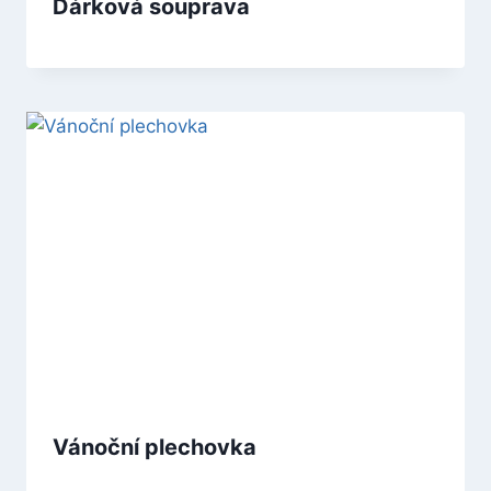
Dárková souprava
Vánoční plechovka