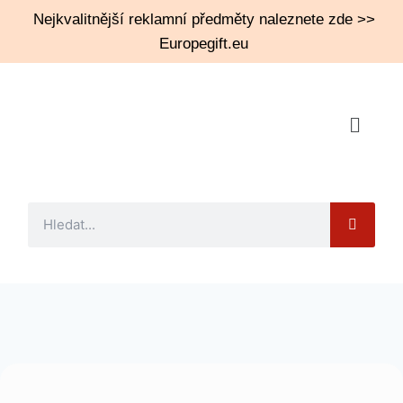
Nejkvalitnější reklamní předměty naleznete zde >>
Europegift.eu