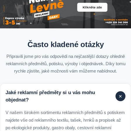
Často kladené otázky
Připravili jsme pro vás odpovědi na nejčastější dotazy ohledně
reklamních předmětů, potisku, výroby i objednávek. Díky tomu
rychle zjistíte, jaké možnosti vám můžeme nabídnout.
Jaké reklamní předměty si u vás mohu
+
objednat?
V našem širokém sortimentu reklamních předmětů s potiskem
najdete vše od reklamního textilu, tašek, hrnků a propisek až
po ekologické produkty, gastro obaly, cestovní reklamní