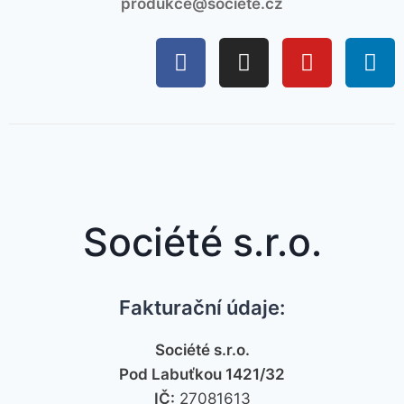
produkce@societe.cz
Société s.r.o.
Fakturační údaje:
Société s.r.o.
Pod Labuťkou 1421/32
IČ:
27081613