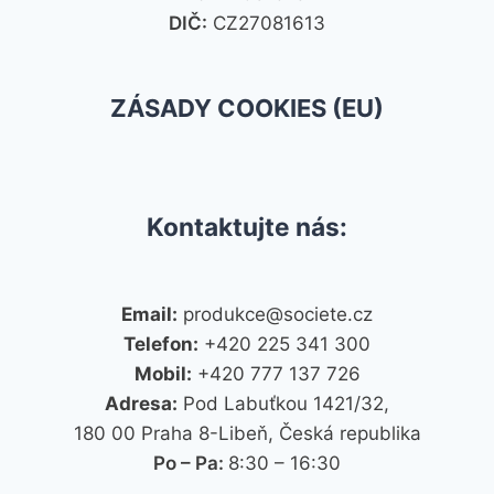
DIČ:
CZ27081613
ZÁSADY COOKIES (EU)
Kontaktujte nás:
Email:
produkce@societe.cz
Telefon:
+420 225 341 300
Mobil:
+420 777 137 726
Adresa:
Pod Labuťkou 1421/32,
180 00 Praha 8-Libeň, Česká republika
Po – Pa:
8:30 – 16:30