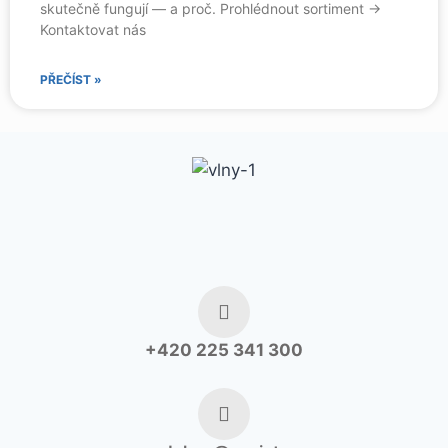
skutečně fungují — a proč. Prohlédnout sortiment →
Kontaktovat nás
PŘEČÍST »
+420 225 341 300