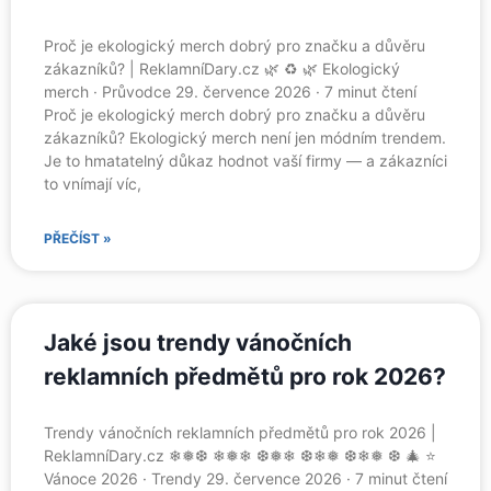
Proč je ekologický merch dobrý pro značku a důvěru
zákazníků? | ReklamníDary.cz 🌿 ♻️ 🌿 Ekologický
merch · Průvodce 29. července 2026 · 7 minut čtení
Proč je ekologický merch dobrý pro značku a důvěru
zákazníků? Ekologický merch není jen módním trendem.
Je to hmatatelný důkaz hodnot vaší firmy — a zákazníci
to vnímají víc,
PŘEČÍST »
Jaké jsou trendy vánočních
reklamních předmětů pro rok 2026?
Trendy vánočních reklamních předmětů pro rok 2026 |
ReklamníDary.cz ❄❅❆ ❄❅❄ ❆❅❄ ❆❄❅ ❆❄❅ ❆ 🎄 ⭐
Vánoce 2026 · Trendy 29. července 2026 · 7 minut čtení