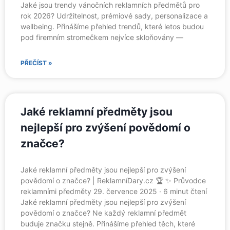
Jaké jsou trendy vánočních reklamních předmětů pro
rok 2026? Udržitelnost, prémiové sady, personalizace a
wellbeing. Přinášíme přehled trendů, které letos budou
pod firemním stromečkem nejvíce skloňovány —
PŘEČÍST »
Jaké reklamní předměty jsou
nejlepší pro zvýšení povědomí o
značce?
Jaké reklamní předměty jsou nejlepší pro zvýšení
povědomí o značce? | ReklamníDary.cz 🏆 ✨ Průvodce
reklamními předměty 29. července 2025 · 6 minut čtení
Jaké reklamní předměty jsou nejlepší pro zvýšení
povědomí o značce? Ne každý reklamní předmět
buduje značku stejně. Přinášíme přehled těch, které