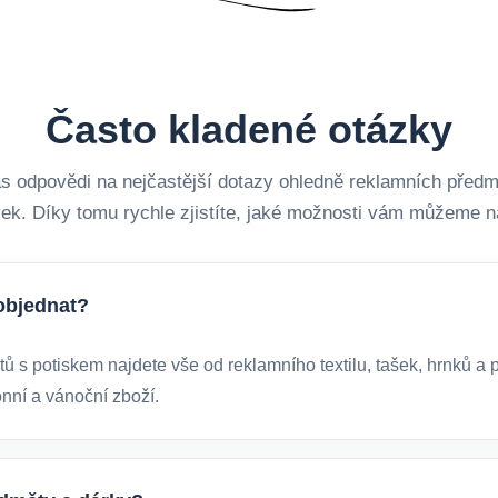
Často kladené otázky
vás odpovědi na nejčastější dotazy ohledně reklamních předmě
ek. Díky tomu rychle zjistíte, jaké možnosti vám můžeme n
objednat?
s potiskem najdete vše od reklamního textilu, tašek, hrnků a p
ónní a vánoční zboží.