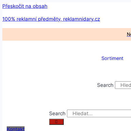
Přeskočit na obsah
100% reklamní předměty, reklamnidary.cz
N
Sortiment
Search
Search
Kontakt