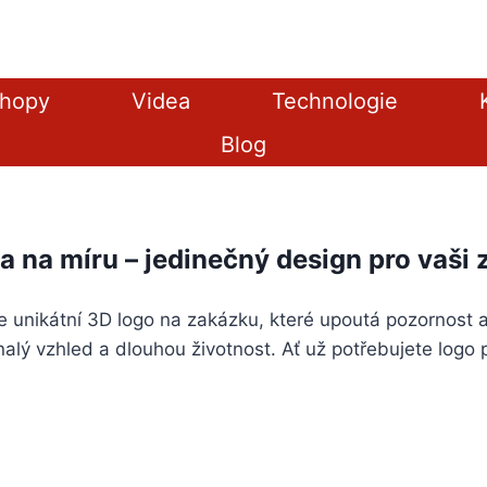
shopy
Videa
Technologie
Blog
a na míru – jedinečný design pro vaši
 unikátní 3D logo na zakázku, které upoutá pozornost 
nalý vzhled a dlouhou životnost. Ať už potřebujete logo pr