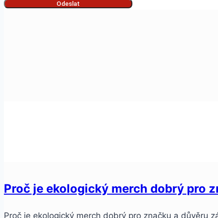
Odeslat
Proč je ekologický merch dobrý pro 
Proč je ekologický merch dobrý pro značku a důvěru zá