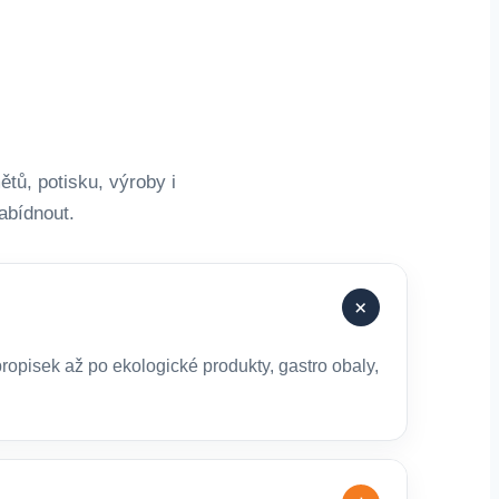
tů, potisku, výroby i
abídnout.
+
ropisek až po ekologické produkty, gastro obaly,