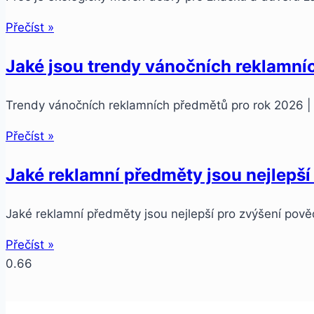
Přečíst »
Jaké jsou trendy vánočních reklamní
Trendy vánočních reklamních předmětů pro rok 202
Přečíst »
Jaké reklamní předměty jsou nejlepš
Jaké reklamní předměty jsou nejlepší pro zvýšení pov
Přečíst »