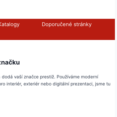
Katalogy
Doporučené stránky
 značku
a dodá vaší značce prestiž. Používáme moderní
o interiér, exteriér nebo digitální prezentaci, jsme tu